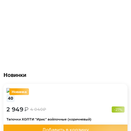
Новинки
Новинка
40
2 949
₽
4 040
₽
-27%
Тапочки ХОЛТИ "Ирис" войлочные (коричневый)
Добавить в корзину