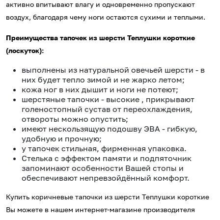
активно впитывают влагу и одновременно пропускают
воздух, благодаря чему ноги остаются сухими и теплыми.
Преимущества тапочек из шерсти Теплушки короткие
(лоскуток):
выполнены из натуральной овечьей шерсти - в
них будет тепло зимой и не жарко летом;
кожа ног в них дышит и ноги не потеют;
шерстяные тапочки - высокие , прикрывают
голеностопный сустав от переохлаждения,
отвороты можно опустить;
имеют нескользящую подошву ЭВА - гибкую,
удобную и прочную;
у тапочек стильная, фирменная упаковка.
Стелька с эффектом памяти и подпяточник
запоминают особенности Вашей стопы и
обеспечивают непревзойдённый комфорт.
Купить коричневые тапочки из шерсти Теплушки короткие
Вы можете в нашем интернет-магазине производителя