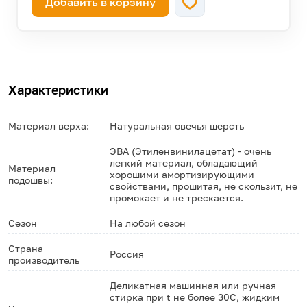
Добавить в корзину
—
-46
осталось 107 штук!
Характеристики
Материал верха:
Натуральная овечья шерсть
ЭВА (Этиленвинилацетат) - очень
легкий материал, обладающий
Материал
хорошими амортизирующими
подошвы:
свойствами, прошитая, не скользит, не
промокает и не трескается.
Сезон
На любой сезон
Страна
Россия
производитель
Деликатная машинная или ручная
стирка при t не более 30С, жидким