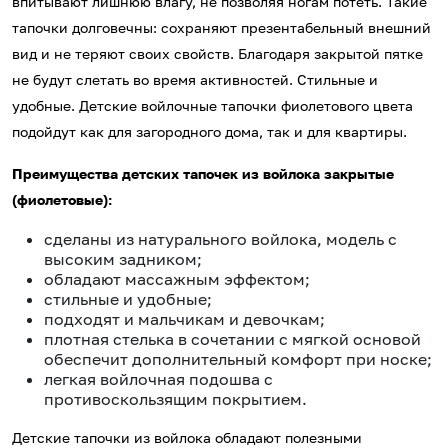
впитывают лишнюю влагу, не позволяя ногам потеть. Такие
тапочки долговечны: сохраняют презентабельный внешний
вид и не теряют своих свойств. Благодаря закрытой пятке
не будут слетать во время активностей. Стильные и
удобные. Детские войлочные тапочки фиолетового цвета
подойдут как для загородного дома, так и для квартиры.
Преимущества детских тапочек из войлока закрытые
(фиолетовые):
сделаны из натурального войлока, модель с
высоким задником;
обладают массажным эффектом;
стильные и удобные;
подходят и мальчикам и девочкам;
плотная стелька в сочетании с мягкой основой
обеспечит дополнительный комфорт при носке;
легкая войлочная подошва с
противоскользящим покрытием.
Детские тапочки из войлока обладают полезными