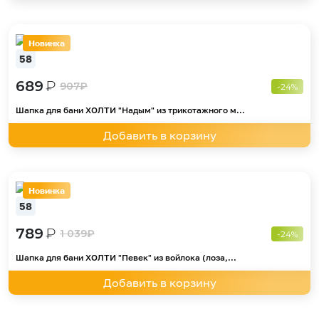
Новинка
58
689
₽
907
₽
-24%
Шапка для бани ХОЛТИ "Надым" из трикотажного м...
Добавить в корзину
Новинка
58
789
₽
1 039
₽
-24%
Шапка для бани ХОЛТИ "Певек" из войлока (лоза,...
Добавить в корзину