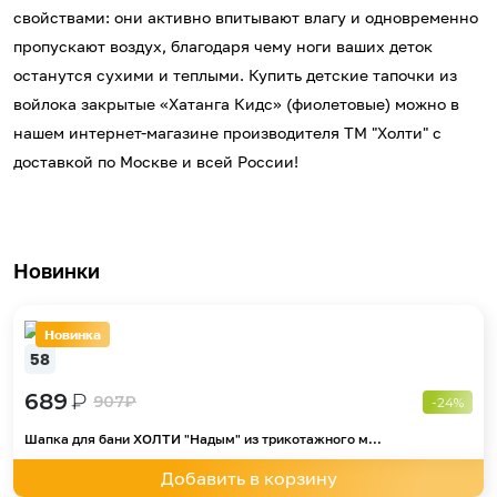
свойствами: они активно впитывают влагу и одновременно
пропускают воздух, благодаря чему ноги ваших деток
останутся сухими и теплыми. Купить детские тапочки из
войлока закрытые «Хатанга Кидс» (фиолетовые) можно в
нашем интернет-магазине производителя ТМ "Холти" с
доставкой по Москве и всей России!
Новинки
Новинка
58
689
₽
907
₽
-24%
Шапка для бани ХОЛТИ "Надым" из трикотажного м...
Добавить в корзину