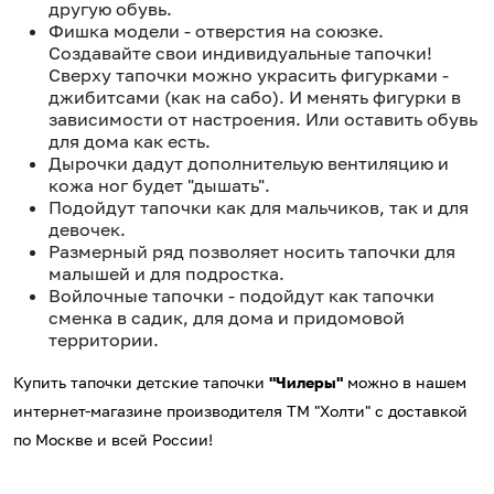
другую обувь.
Фишка модели - отверстия на союзке.
Создавайте свои индивидуальные тапочки!
Сверху тапочки можно украсить фигурками -
джибитсами (как на сабо). И менять фигурки в
зависимости от настроения. Или оставить обувь
для дома как есть.
Дырочки дадут дополнительую вентиляцию и
кожа ног будет "дышать".
Подойдут тапочки как для мальчиков, так и для
девочек.
Размерный ряд позволяет носить тапочки для
малышей и для подростка.
Войлочные тапочки - подойдут как тапочки
сменка в садик, для дома и придомовой
территории.
Купить тапочки детские тапочки
"Чилеры"
можно в нашем
интернет-магазине производителя ТМ "Холти" с доставкой
по Москве и всей России!