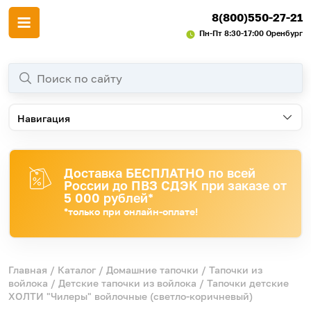
8(800)550-27-21
Пн-Пт 8:30-17:00 Оренбург
Навигация
Доставка БЕСПЛАТНО по всей
России до ПВЗ СДЭК при заказе от
5 000 рублей*
*только при онлайн-оплате!
Главная
/
Каталог
/
Домашние тапочки
/
Тапочки из
войлока
/
Детские тапочки из войлока
/ Тапочки детские
ХОЛТИ "Чилеры" войлочные (светло-коричневый)