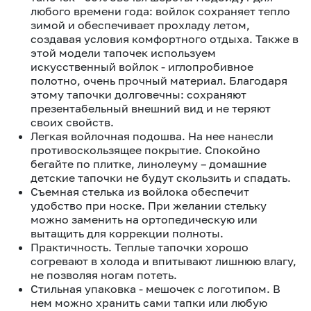
любого времени года: войлок сохраняет тепло
зимой и обеспечивает прохладу летом,
создавая условия комфортного отдыха. Также в
этой модели тапочек используем
искусственный войлок - иглопробивное
полотно, очень прочный материал. Благодаря
этому тапочки долговечны: сохраняют
презентабельный внешний вид и не теряют
своих свойств.
Легкая войлочная подошва. На нее нанесли
противоскользящее покрытие.
Спокойно
бегайте по плитке, линолеуму – домашние
детские тапочки не будут скользить и спадать.
Съемная стелька из войлока обеспечит
удобство при носке. При желании стельку
можно заменить на ортопедическую или
вытащить для коррекции полноты.
Практичность. Теплые тапочки хорошо
согревают в холода и впитывают лишнюю влагу,
не позволяя ногам потеть.
Стильная упаковка - мешочек с логотипом. В
нем можно хранить сами тапки или любую