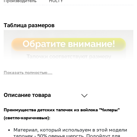
Производитель
HOLTY
Таблица размеров
Показать полностью....
Описание товара
Преимущества детских тапочек из войлока "Чилеры"
(светло-коричневые):
Материал, который используем в этой модели
тапочек - 50% овечья шерсть. Подойдут для