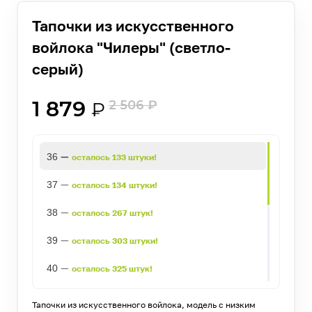
Тапочки из искусственного
войлока "Чилеры" (светло-
серый)
1 879
2 506
₽
₽
—
36
осталось 133 штуки!
—
37
осталось 134 штуки!
—
38
осталось 267 штук!
—
39
осталось 303 штуки!
—
40
осталось 325 штук!
—
41
осталось 306 штук!
Тапочки из искусственного войлока, модель с низким