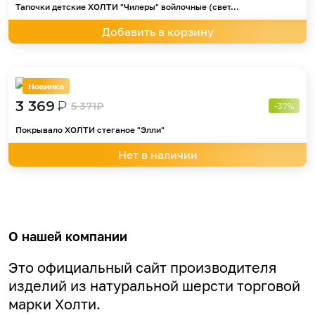
Тапочки детские ХОЛТИ "Чилеры" войлочные (свет...
Добавить в корзину
Новинка
3 369
₽
5 371
₽
-37%
Покрывало ХОЛТИ стеганое "Элли"
Нет в наличии
О нашей компании
Это официальный сайт производителя
изделий из натуральной шерсти торговой
марки Холти.