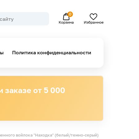
0
Избранное
Корзина
ны
Политика конфиденциальности
 заказе от 5 000
венного войлока "Находка" (белый/темно-серый)