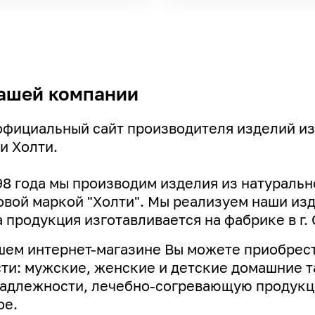
ашей компании
официальный сайт производителя изделий из
и Холти.
98 года мы производим изделия из натуральн
овой маркой "Холти". Мы реализуем наши изде
 продукция изготавливается на фабрике в г. 
шем интернет-магазине Вы можете приобрест
ти: мужские, женские и детские домашние т
адлежности, лечебно-согревающую продукци
ое.