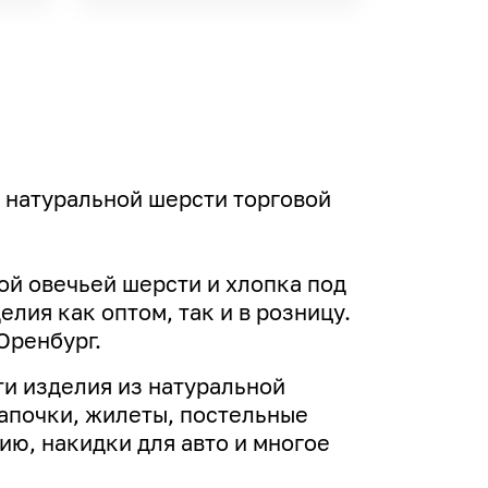
 натуральной шерсти торговой
ой овечьей шерсти и хлопка под
лия как оптом, так и в розницу.
Оренбург.
и изделия из натуральной
апочки, жилеты, постельные
ю, накидки для авто и многое