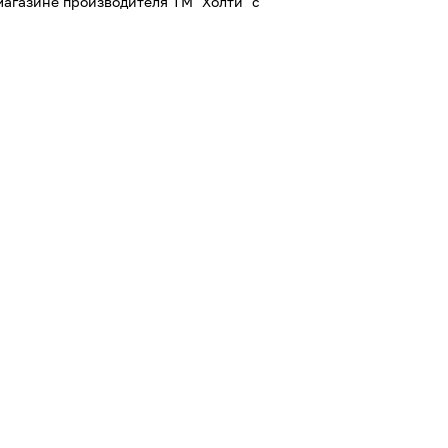
магазине производителя ТМ "Холти" с