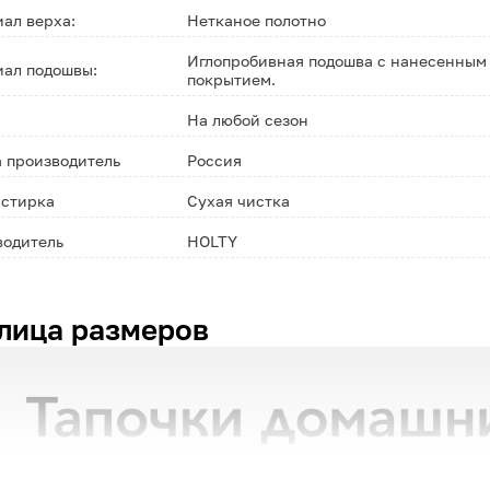
ал верха:
Нетканое полотно
Иглопробивная подошва с нанесенным
ал подошвы:
покрытием.
На любой сезон
 производитель
Россия
 стирка
Сухая чистка
водитель
HOLTY
лица размеров