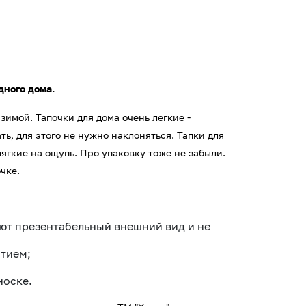
дного дома.
зимой. Тапочки для дома очень легкие -
ь, для этого не нужно наклоняться. Тапки для
ягкие на ощупь. Про упаковку тоже не забыли.
очке.
яют презентабельный внешний вид и не
тием;
носке.