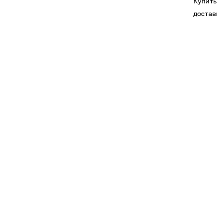
Купить
достав