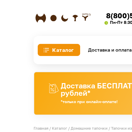
8(800)
Пн-Пт 8:3
Каталог
Доставка и оплата
Доставка БЕСПЛАТН
рублей*
*только при онлайн-оплате!
Главная
/
Каталог
/
Домашние тапочки
/
Тапочки и