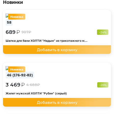
Новинки
Новинка
58
689
₽
907
₽
-24%
Шапка для бани ХОЛТИ "Надым" из трикотажного м...
Добавить в корзину
Новинка
46 (176-92-82)
3 469
₽
4 688
₽
-26%
Жилет мужской ХОЛТИ "Рубин" (серый)
Добавить в корзину