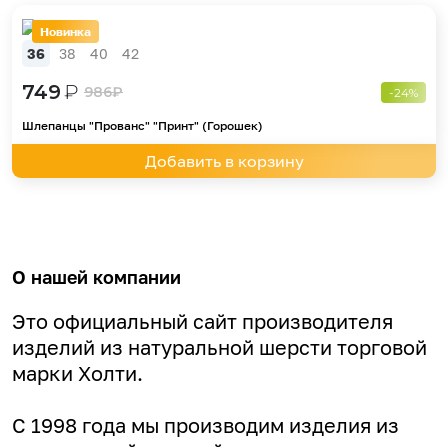
Новинка
36
38
40
42
749
₽
986
₽
-24%
Шлепанцы "Прованс" "Принт" (Горошек)
Добавить в корзину
О нашей компании
Это официальный сайт производителя
изделий из натуральной шерсти торговой
марки Холти.
С 1998 года мы производим изделия из