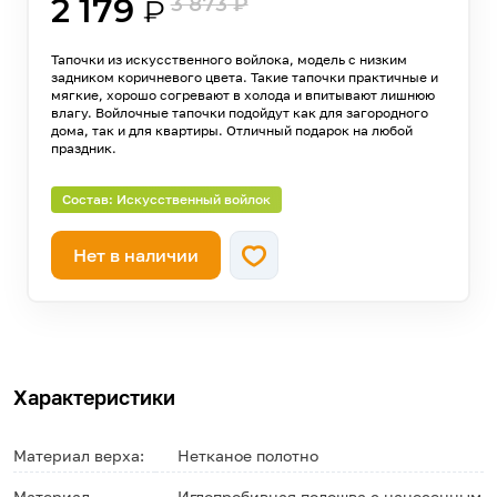
2 179
3 873
₽
₽
Тапочки из искусственного войлока, модель с низким
задником коричневого цвета. Такие тапочки практичные и
мягкие, хорошо согревают в холода и впитывают лишнюю
влагу. Войлочные тапочки подойдут как для загородного
дома, так и для квартиры. Отличный подарок на любой
праздник.
Состав: Искусственный войлок
Нет в наличии
Характеристики
Материал верха:
Нетканое полотно
Материал
Иглопробивная подошва с нанесенным