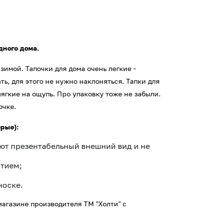
дного дома.
зимой. Тапочки для дома очень легкие -
ь, для этого не нужно наклоняться. Тапки для
ягкие на ощупь. Про упаковку тоже не забыли.
очке.
рые):
яют презентабельный внешний вид и не
тием;
носке.
магазине производителя ТМ "Холти" с