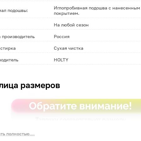
Иглопробивная подошва с нанесенным
ал подошвы:
покрытием.
На любой сезон
 производитель
Россия
 стирка
Сухая чистка
водитель
HOLTY
лица размеров
ть полностью....