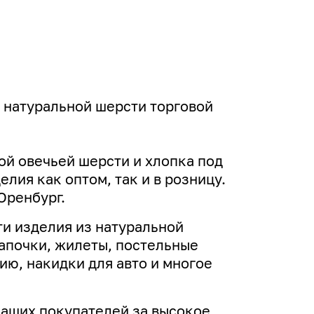
 натуральной шерсти торговой
ой овечьей шерсти и хлопка под
лия как оптом, так и в розницу.
Оренбург.
и изделия из натуральной
апочки, жилеты, постельные
ю, накидки для авто и многое
наших покупателей за высокое