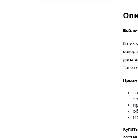
Опи
Войлоч
В них 
соверш
дома и
Тапочк
Преиму
т
т
п
о
м
Купить
достав