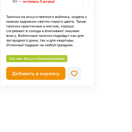
—
40
осталась 1 штука!
—
42
осталась 1 штука!
Тапочки из искусственного войлока, модель с
низким задником светло-серого цвета. Такие
тапочки практичные и мягкие, хорошо
согревают в холода и впитывают лишнюю
влагу. Войлочные тапочки подойдут как для
загородного дома, так и для квартиры.
Отличный подарок на любой праздник.
Состав: Искусственный войлок
Добавить в корзину