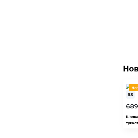
Нов
Но
58
689
Шапка
трикот