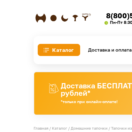
8(800)
Пн-Пт 8:3
Каталог
Доставка и оплата
Доставка БЕСПЛАТН
рублей*
*только при онлайн-оплате!
Главная
/
Каталог
/
Домашние тапочки
/
Тапочки и