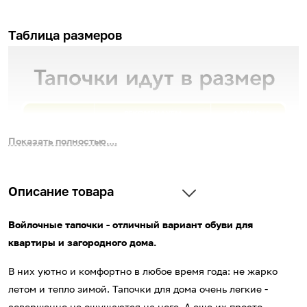
Таблица размеров
Показать полностью....
Описание товара
Войлочные тапочки - отличный вариант обуви для
квартиры и загородного дома.
В них уютно и комфортно в любое время года: не жарко
летом и тепло зимой. Тапочки для дома очень легкие -
совершенно не ощущаются на ноге. А еще их просто