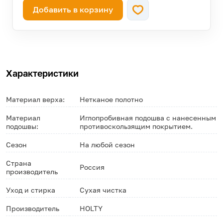
Добавить в корзину
—
46
осталась 291 штука!
Характеристики
Материал верха:
Нетканое полотно
Материал
Иглопробивная подошва с нанесенным
подошвы:
противоскользящим покрытием.
Сезон
На любой сезон
Страна
Россия
производитель
Уход и стирка
Сухая чистка
Производитель
HOLTY