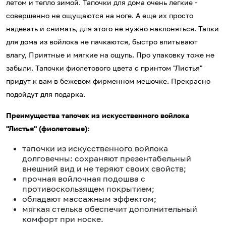
летом и тепло зимой. Тапочки для дома очень легкие -
совершенно не ощущаются на ноге. А еще их просто
надевать и снимать, для этого не нужно наклоняться. Тапки
для дома из войлока не пачкаются, быстро впитывают
влагу, Приятные и мягкие на ощупь. Про упаковку тоже не
забыли. Тапочки фиолетового цвета с принтом "Листья"
придут к вам в бежевом фирменном мешочке. Прекрасно
подойдут для подарка.
Преимущества тапочек из искусственного войлока
"Листья" (фиолетовые):
тапочки из искусственного войлока
долговечны: сохраняют презентабельный
внешний вид и не теряют своих свойств;
прочная войлочная подошва с
противоскользящем покрытием;
обладают массажным эффектом;
мягкая стелька обеспечит дополнительный
комфорт при носке.