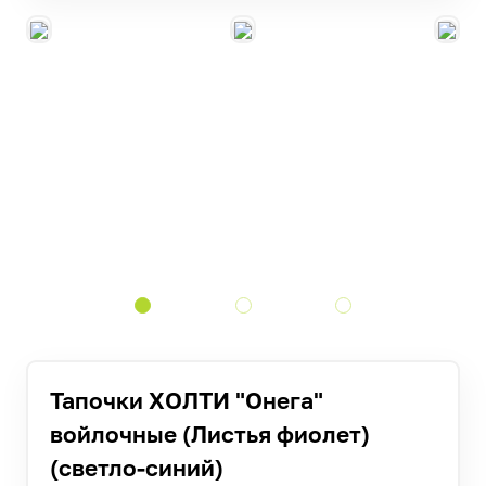
Тапочки ХОЛТИ "Онега"
войлочные (Листья фиолет)
(светло-синий)