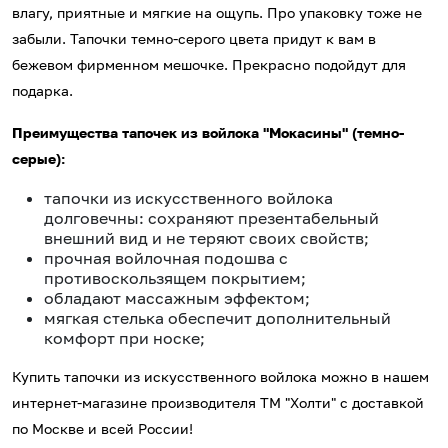
влагу, приятные и мягкие на ощупь. Про упаковку тоже не
забыли. Тапочки темно-серого цвета придут к вам в
бежевом фирменном мешочке. Прекрасно подойдут для
подарка.
Преимущества тапочек из войлока "Мокасины" (темно-
серые):
тапочки из искусственного войлока
долговечны: сохраняют презентабельный
внешний вид и не теряют своих свойств;
прочная войлочная подошва с
противоскользящем покрытием;
обладают массажным эффектом;
мягкая стелька обеспечит дополнительный
комфорт при носке;
Купить тапочки из искусственного войлока можно в нашем
интернет-магазине производителя ТМ "Холти" с доставкой
по Москве и всей России!