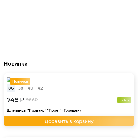
Новинки
Новинка
36
38
40
42
749
₽
986
₽
-24%
Шлепанцы "Прованс" "Принт" (Горошек)
Добавить в корзину