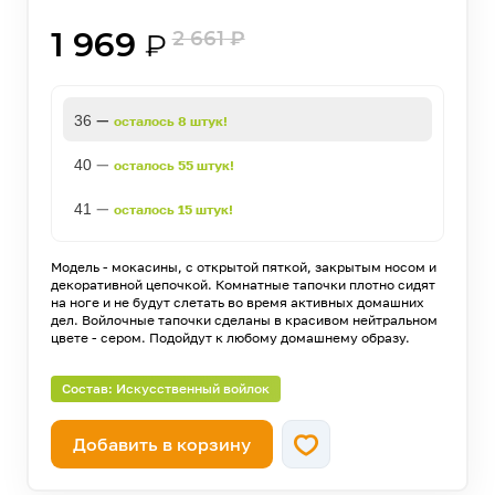
1 969
2 661
₽
₽
—
36
осталось 8 штук!
—
40
осталось 55 штук!
—
41
осталось 15 штук!
Модель - мокасины, с открытой пяткой, закрытым носом и
декоративной цепочкой. Комнатные тапочки плотно сидят
на ноге и не будут слетать во время активных домашних
дел. Войлочные тапочки сделаны в красивом нейтральном
цвете - сером. Подойдут к любому домашнему образу.
Состав: Искусственный войлок
Добавить в корзину