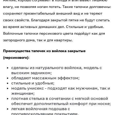
влагу, не позволяя ногам потеть. Такие тапочки долговечны:
сохраняют презентабельный внешний вид и не теряют
своих свойств. Благодаря закрытой пятке не будут слетать
во время активных домашних дел. Стильные и удобные.
Войлочные тапочки персикового цвета подойдут как для
загородного дома, так и для квартиры.
Преимущества тапочек из войлока закрытые
(персикового):
сделаны из натурального войлока, модель с
высоким задником;
обладают массажным эффектом;
стильные и удобные;
модель унисекс - подходят как мужчинам, так и
женщинам;
плотная стелька в сочетании с мягкой основой
обеспечит дополнительный комфорт при носке;
легкая войлочная подошва с
противоскользящим покрытием.