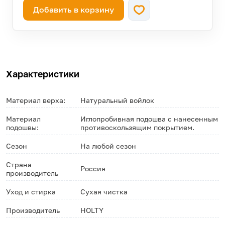
Добавить в корзину
—
46
осталось 13 штук!
—
47
осталось 18 штук!
Характеристики
Материал верха:
Натуральный войлок
Материал
Иглопробивная подошва с нанесенным
подошвы:
противоскользящим покрытием.
Сезон
На любой сезон
Страна
Россия
производитель
Уход и стирка
Сухая чистка
Производитель
HOLTY