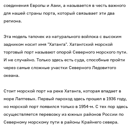
соединения Европы и Азии, а называется в честь важного
для нашей страны порта, который связывает эти два
региона.
Эта модель тапочек из натурального войлока с высоким
задником носит имя "Хатанга". Хатангский морской
торговый порт называют опорой Северного морского пути.
И не случайно. Только здесь есть суда, способные пройти
через самые сложные участки Северного Ледовитого
океана.
Стоит морской порт на реке Хатанга, которая впадает в
море Лаптевых. Первый пароход здесь прошел в 1936 году,
но морской порт появился только в 1954-м. С тех пор здесь
осуществляется перевозку из южных районов России по
Северному морскому пути в районы Крайнего севера.