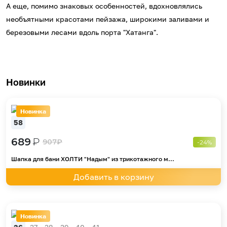
А еще, помимо знаковых особенностей, вдохновлялись
необъятными красотами пейзажа, широкими заливами и
березовыми лесами вдоль порта "Хатанга".
Новинки
Новинка
58
689
₽
907
₽
-24%
Шапка для бани ХОЛТИ "Надым" из трикотажного м...
Добавить в корзину
Новинка