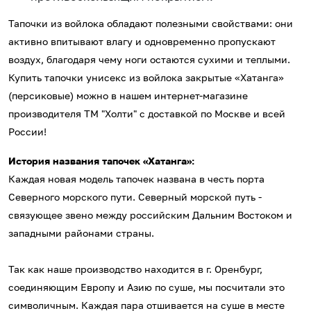
Тапочки из войлока обладают полезными свойствами: они
активно впитывают влагу и одновременно пропускают
воздух, благодаря чему ноги остаются сухими и теплыми.
Купить тапочки унисекс из войлока закрытые «Хатанга»
(персиковые) можно в нашем интернет-магазине
производителя ТМ "Холти" с доставкой по Москве и всей
России!
История названия тапочек «Хатанга»:
Каждая новая модель тапочек названа в честь порта
Северного морского пути. Северный морской путь -
связующее звено между российским Дальним Востоком и
западными районами страны.
Так как наше производство находится в г. Оренбург,
соединяющим Европу и Азию по суше, мы посчитали это
символичным. Каждая пара отшивается на суше в месте