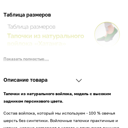
Таблица размеров
Показать полностью....
Описание товара
Тапочки из натурального войлока, модель с высоким
задником персикового цвета.
Состав войлока, который мы используем - 100 % овечья
шерсть без синтетики. Войлочные тапочки практичные и
мягкие, хорошо согревают в холода и впитывают лишнюю