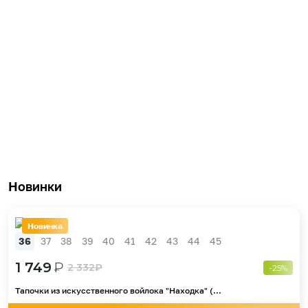
Новинки
Новинка
36
37
38
39
40
41
42
43
44
45
1 749
₽
2 332
₽
-25%
Тапочки из искусственного войлока "Находка" (...