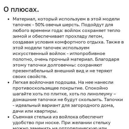
О плюсах.
Материал, который используем в этой модели
тапочек - 50% овечья шерсть. Подойдут для
любого времени года: войлок сохраняет тепло
зимой и обеспечивает прохладу летом,
создавая условия комфортного отдыха. Также в
этой модели тапочек используем
искусственный войлок - иглопробивное
полотно, очень прочный материал. Благодаря
этому тапочки долговечны: сохраняют
презентабельный внешний вид и не теряют
своих свойств.
Легкая войлочная подошва. На нее нанесли
противоскользящее покрытие. Спокойно
шагайте хоть по плитке, хоть по линолеуму –
домашние тапочки не будут скользить. Тапочки
- идеальный вариант для загородного дома,
дачи или квартиры.
Съемная стелька из войлока обеспечит
удобство при носке. При желании стельку
можно заменить на ортопедическую или