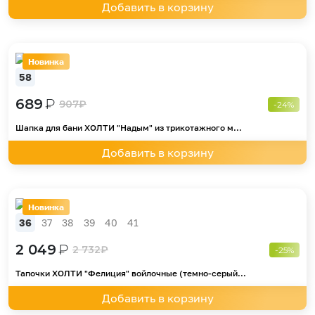
Добавить в корзину
Новинка
58
689
₽
907
₽
-24%
Шапка для бани ХОЛТИ "Надым" из трикотажного м...
Добавить в корзину
Новинка
36
37
38
39
40
41
2 049
₽
2 732
₽
-25%
Тапочки ХОЛТИ "Фелиция" войлочные (темно-серый...
Добавить в корзину