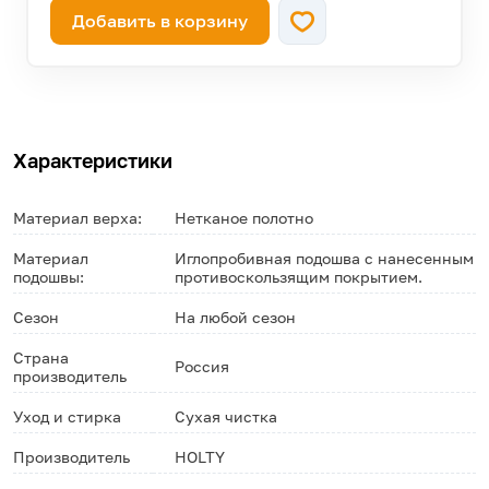
Добавить в корзину
—
46
осталось 17 штук!
Характеристики
Материал верха:
Нетканое полотно
Материал
Иглопробивная подошва с нанесенным
подошвы:
противоскользящим покрытием.
Сезон
На любой сезон
Страна
Россия
производитель
Уход и стирка
Сухая чистка
Производитель
HOLTY