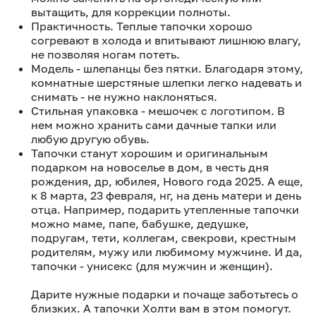
вытащить, для коррекции полноты.
Практичность. Теплые тапочки хорошо
согревают в холода и впитывают лишнюю влагу,
не позволяя ногам потеть.
Модель - шлепанцы без пятки. Благодаря этому,
комнатные шерстяные шлепки легко надевать и
снимать - не нужно наклоняться.
Стильная упаковка - мешочек с логотипом. В
нем можно хранить сами дачные тапки или
любую другую обувь.
Тапочки станут хорошим и оригинальным
подарком на новоселье в дом, в честь дня
рождения, др, юбилея, Нового года 2025. А еще,
к 8 марта, 23 февраля, нг, на день матери и день
отца. Например, подарить утепленные тапочки
можно маме, папе, бабушке, дедушке,
подругам, тети, коллегам, свекрови, крестным
родителям, мужу или любимому мужчине. И да,
тапочки - унисекс (для мужчин и женщин).
Дарите нужные подарки и почаще заботьтесь о
близких. А тапочки Холти вам в этом помогут.