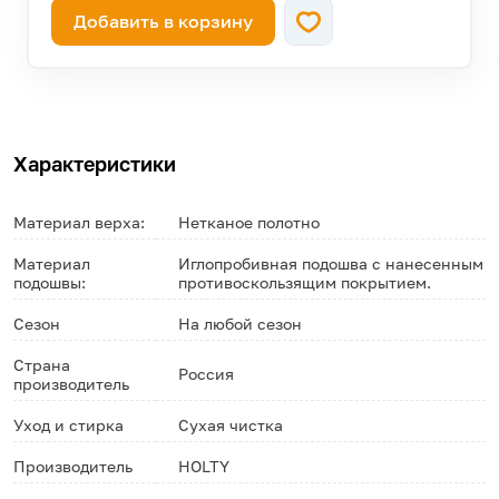
Добавить в корзину
—
46
осталась 221 штука!
Характеристики
Материал верха:
Нетканое полотно
Материал
Иглопробивная подошва с нанесенным
подошвы:
противоскользящим покрытием.
Сезон
На любой сезон
Страна
Россия
производитель
Уход и стирка
Сухая чистка
Производитель
HOLTY