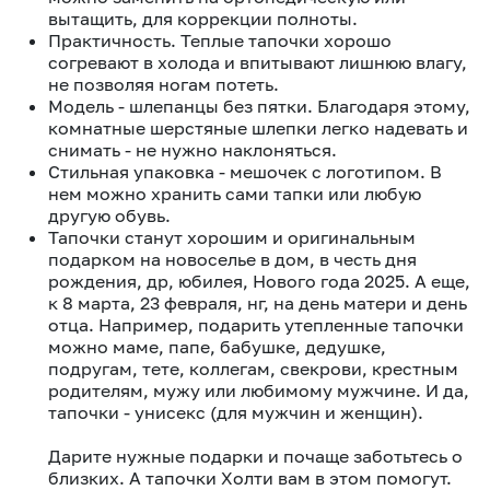
вытащить, для коррекции полноты.
Практичность. Теплые тапочки хорошо
согревают в холода и впитывают лишнюю влагу,
не позволяя ногам потеть.
Модель - шлепанцы без пятки. Благодаря этому,
комнатные шерстяные шлепки легко надевать и
снимать - не нужно наклоняться.
Стильная упаковка - мешочек с логотипом. В
нем можно хранить сами тапки или любую
другую обувь.
Тапочки станут хорошим и оригинальным
подарком на новоселье в дом, в честь дня
рождения, др, юбилея, Нового года 2025. А еще,
к 8 марта, 23 февраля, нг, на день матери и день
отца. Например, подарить утепленные тапочки
можно маме, папе, бабушке, дедушке,
подругам, тете, коллегам, свекрови, крестным
родителям, мужу или любимому мужчине. И да,
тапочки - унисекс (для мужчин и женщин).
Дарите нужные подарки и почаще заботьтесь о
близких. А тапочки Холти вам в этом помогут.