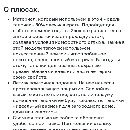
О плюсах.
Материал, который используем в этой модели
тапочек - 50% овечья шерсть. Подойдут для
любого времени года: войлок сохраняет тепло
зимой и обеспечивает прохладу летом,
создавая условия комфортного отдыха. Также в
этой модели тапочек используем
искусственный войлок - иглопробивное
полотно, очень прочный материал. Благодаря
этому тапочки долговечны: сохраняют
презентабельный внешний вид и не теряют
своих свойств.
Легкая войлочная подошва. На нее нанесли
противоскользящее покрытие. Спокойно
шагайте хоть по плитке, хоть по линолеуму –
домашние тапочки не будут скользить. Тапочки
- идеальный вариант для загородного дома,
дачи или квартиры.
Съемная стелька из войлока обеспечит
удобство при носке. При желании стельку
можно заменить на ортопедическую или