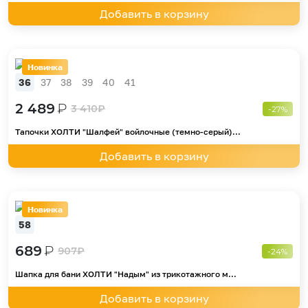
Добавить в корзину
Новинка
36
37
38
39
40
41
2 489
₽
3 410
₽
-27%
Тапочки ХОЛТИ "Шалфей" войлочные (темно-серый)...
Добавить в корзину
Новинка
58
689
₽
907
₽
-24%
Шапка для бани ХОЛТИ "Надым" из трикотажного м...
Добавить в корзину