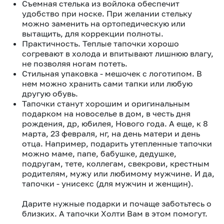
Съемная стелька из войлока обеспечит
удобство при носке. При желании стельку
можно заменить на ортопедическую или
вытащить, для коррекции полноты.
Практичность. Теплые тапочки хорошо
согревают в холода и впитывают лишнюю влагу,
не позволяя ногам потеть.
Стильная упаковка - мешочек с логотипом. В
нем можно хранить сами тапки или любую
другую обувь.
Тапочки станут хорошим и оригинальным
подарком на новоселье в дом, в честь дня
рождения, др, юбилея, Нового года. А еще, к 8
марта, 23 февраля, нг, на день матери и день
отца. Например, подарить утепленные тапочки
можно маме, папе, бабушке, дедушке,
подругам, тете, коллегам, свекрови, крестным
родителям, мужу или любимому мужчине. И да,
тапочки - унисекс (для мужчин и женщин).
Дарите нужные подарки и почаще заботьтесь о
близких. А тапочки Холти Вам в этом помогут.