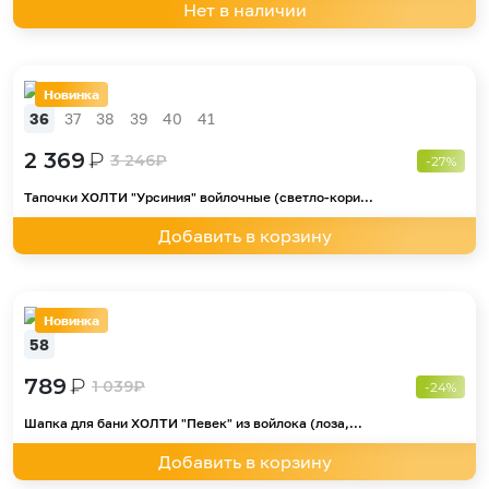
Нет в наличии
Новинка
36
37
38
39
40
41
2 369
₽
3 246
₽
-27%
Тапочки ХОЛТИ "Урсиния" войлочные (светло-кори...
Добавить в корзину
Новинка
58
789
₽
1 039
₽
-24%
Шапка для бани ХОЛТИ "Певек" из войлока (лоза,...
Добавить в корзину