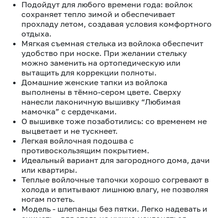
Подойдут для любого времени года: войлок
сохраняет тепло зимой и обеспечивает
прохладу летом, создавая условия комфортного
отдыха.
Мягкая съемная стелька из войлока обеспечит
удобство при носке. При желании стельку
можно заменить на ортопедическую или
вытащить для коррекции полноты.
Домашние женские тапки из войлока
выполнены в тёмно-сером цвете. Сверху
нанесли лаконичную вышивку “Любимая
мамочка” с сердечками.
О вышивке тоже позаботились: со временем не
выцветает и не тускнеет.
Легкая войлочная подошва с
противоскользящим покрытием.
Идеальный вариант для загородного дома, дачи
или квартиры.
Теплые войлочные тапочки хорошо согревают в
холода и впитывают лишнюю влагу, не позволяя
ногам потеть.
Модель - шлепанцы без пятки. Легко надевать и