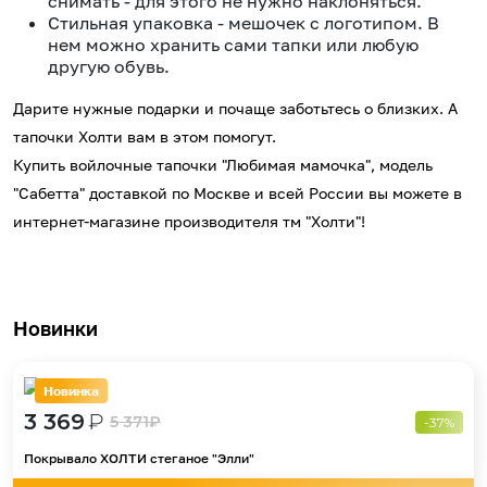
снимать - для этого не нужно наклоняться.
Стильная упаковка - мешочек с логотипом. В
нем можно хранить сами тапки или любую
другую обувь.
Дарите нужные подарки и почаще заботьтесь о близких. А
тапочки Холти вам в этом помогут.
Купить войлочные тапочки "Любимая мамочка", модель
"Сабетта" доставкой по Москве и всей России вы можете в
интернет-магазине производителя тм "Холти"!
Новинки
Новинка
3 369
₽
5 371
₽
-37%
Покрывало ХОЛТИ стеганое "Элли"