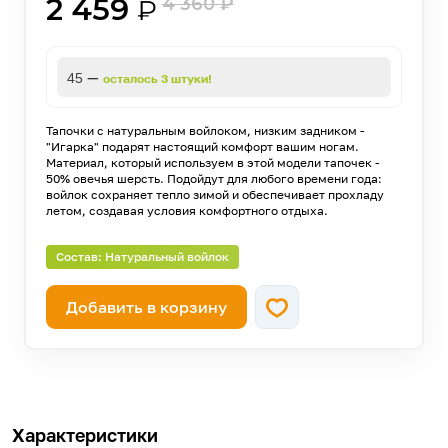
2 459
4 360
₽
₽
—
45
осталось 3 штуки!
Тапочки с натуральным войлоком, низким задником -
"Игарка" подарят настоящий комфорт вашим ногам.
Материал, который используем в этой модели тапочек -
50% овечья шерсть. Подойдут для любого времени года:
войлок сохраняет тепло зимой и обеспечивает прохладу
летом, создавая условия комфортного отдыха.
Состав: Натуральный войлок
Добавить в корзину
Характеристики