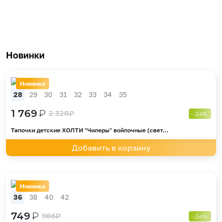
Новинки
Новинка
28
29
30
31
32
33
34
35
1 769
₽
2 328
₽
-24%
Тапочки детские ХОЛТИ "Чилеры" войлочные (свет...
Добавить в корзину
Новинка
36
38
40
42
749
₽
986
₽
-24%