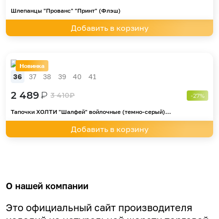
Шлепанцы "Прованс" "Принт" (Флэш)
Добавить в корзину
Новинка
36
37
38
39
40
41
2 489
₽
3 410
₽
-27%
Тапочки ХОЛТИ "Шалфей" войлочные (темно-серый)...
Добавить в корзину
О нашей компании
Это официальный сайт производителя