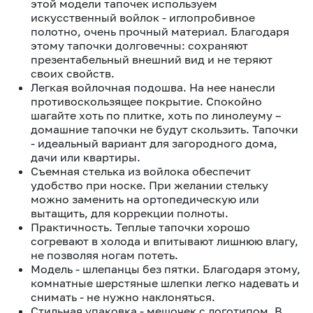
этой модели тапочек используем
искусственный войлок - иглопробивное
полотно, очень прочный материал. Благодаря
этому тапочки долговечны: сохраняют
презентабельный внешний вид и не теряют
своих свойств.
Легкая войлочная подошва. На нее нанесли
противоскользящее покрытие. Спокойно
шагайте хоть по плитке, хоть по линолеуму –
домашние тапочки не будут скользить. Тапочки
- идеальный вариант для загородного дома,
дачи или квартиры.
Съемная стелька из войлока обеспечит
удобство при носке. При желании стельку
можно заменить на ортопедическую или
вытащить, для коррекции полноты.
Практичность. Теплые тапочки хорошо
согревают в холода и впитывают лишнюю влагу,
не позволяя ногам потеть.
Модель - шлепанцы без пятки. Благодаря этому,
комнатные шерстяные шлепки легко надевать и
снимать - не нужно наклоняться.
Стильная упаковка - мешочек с логотипом. В