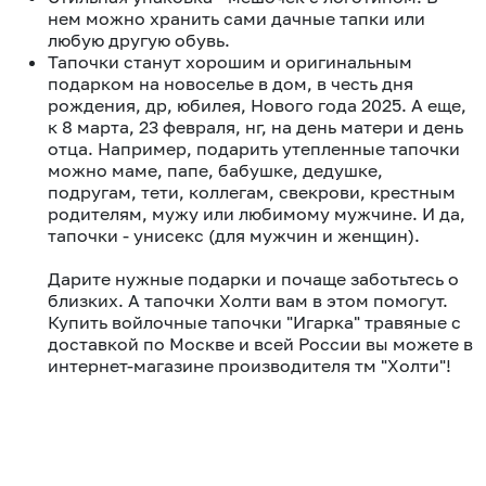
нем можно хранить сами дачные тапки или
любую другую обувь.
Тапочки станут хорошим и оригинальным
подарком на новоселье в дом, в честь дня
рождения, др, юбилея, Нового года 2025. А еще,
к 8 марта, 23 февраля, нг, на день матери и день
отца. Например, подарить утепленные тапочки
можно маме, папе, бабушке, дедушке,
подругам, тети, коллегам, свекрови, крестным
родителям, мужу или любимому мужчине. И да,
тапочки - унисекс (для мужчин и женщин).
Дарите нужные подарки и почаще заботьтесь о
близких. А тапочки Холти вам в этом помогут.
Купить войлочные тапочки "Игарка" травяные с
доставкой по Москве и всей России вы можете в
интернет-магазине производителя тм "Холти"!