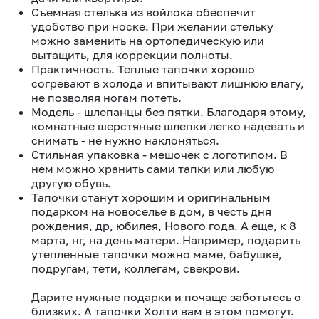
Съемная стелька из войлока обеспечит
удобство при носке. При желании стельку
можно заменить на ортопедическую или
вытащить, для коррекции полноты.
Практичность. Теплые тапочки хорошо
согревают в холода и впитывают лишнюю влагу,
не позволяя ногам потеть.
Модель - шлепанцы без пятки. Благодаря этому,
комнатные шерстяные шлепки легко надевать и
снимать - не нужно наклоняться.
Стильная упаковка - мешочек с логотипом. В
нем можно хранить сами тапки или любую
другую обувь.
Тапочки станут хорошим и оригинальным
подарком на новоселье в дом, в честь дня
рождения, др, юбилея, Нового года. А еще, к 8
марта, нг, на день матери. Например, подарить
утепленные тапочки можно маме, бабушке,
подругам, тети, коллегам, свекрови.
Дарите нужные подарки и почаще заботьтесь о
близких. А тапочки Холти вам в этом помогут.