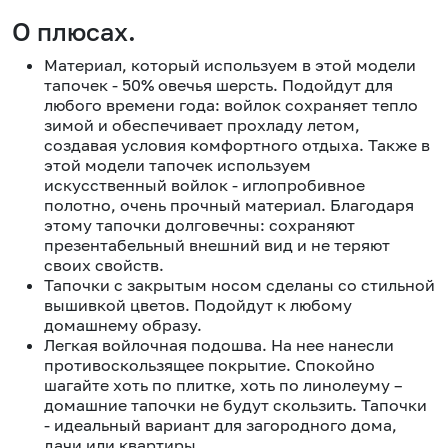
О плюсах.
Материал, который используем в этой модели
тапочек - 50% овечья шерсть. Подойдут для
любого времени года: войлок сохраняет тепло
зимой и обеспечивает прохладу летом,
создавая условия комфортного отдыха. Также в
этой модели тапочек используем
искусственный войлок - иглопробивное
полотно, очень прочный материал. Благодаря
этому тапочки долговечны: сохраняют
презентабельный внешний вид и не теряют
своих свойств.
Тапочки с закрытым носом сделаны со стильной
вышивкой цветов. Подойдут к любому
домашнему образу.
Легкая войлочная подошва. На нее нанесли
противоскользящее покрытие. Спокойно
шагайте хоть по плитке, хоть по линолеуму –
домашние тапочки не будут скользить. Тапочки
- идеальный вариант для загородного дома,
дачи или квартиры.