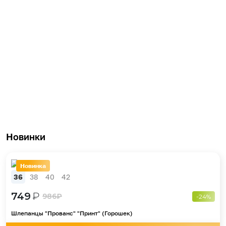
Новинки
Новинка
36
38
40
42
749
₽
986
₽
-24%
Шлепанцы "Прованс" "Принт" (Горошек)