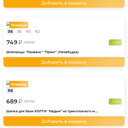
Добавить в корзину
Новинка
36
38
40
42
749
₽
986
₽
-24%
Шлепанцы "Прованс" "Принт" (Незабудка)
Добавить в корзину
Новинка
58
689
₽
907
₽
-24%
Шапка для бани ХОЛТИ "Надым" из трикотажного м...
Добавить в корзину