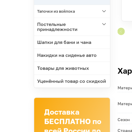
Тапочки из войлока
Постельные
принадлежности
Шапки для бани и чана
Накидки на сиденье авто
Товары для животных
Хар
Уценённый товар со скидкой
Матери
Матери
Доставка
БЕСПЛАТНО по
Сезон
всей России до
Страна