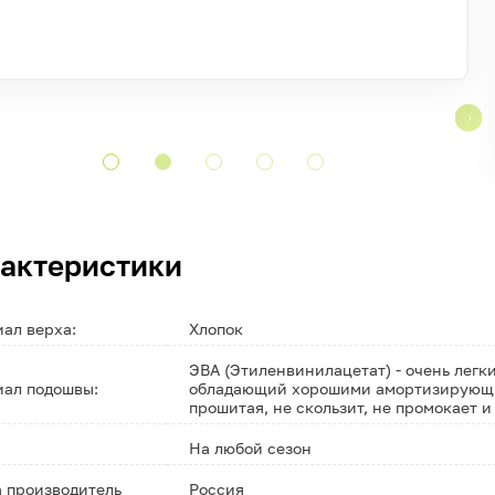
актеристики
ал верха:
Хлопок
ЭВА (Этиленвинилацетат) - очень легк
ал подошвы:
обладающий хорошими амортизирующ
прошитая, не скользит, не промокает и
На любой сезон
 производитель
Россия