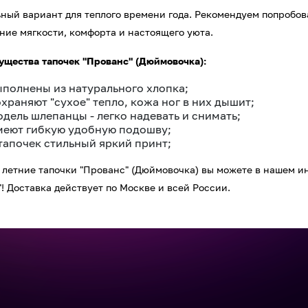
ный вариант для теплого времени года. Рекомендуем попробова
ие мягкости, комфорта и настоящего уюта.
щества тапочек "Прованс" (Дюймовочка):
ыполнены из натурального хлопка;
храняют "сухое" тепло, кожа ног в них дышит;
одель шлепанцы - легко надевать и снимать;
меют гибкую удобную подошву;
 тапочек стильный яркий принт;
 летние тапочки "Прованс" (Дюймовочка) вы можете в нашем и
"! Доставка действует по Москве и всей России.