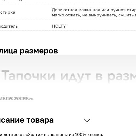
Деликатная машинная или ручная стирк
 стирка
мягко отжать, не выкручивать, сушить
водитель
HOLTY
лица размеров
ть полностью....
сание товара
и летние от «Холти» выполнены из 100% хлопка.