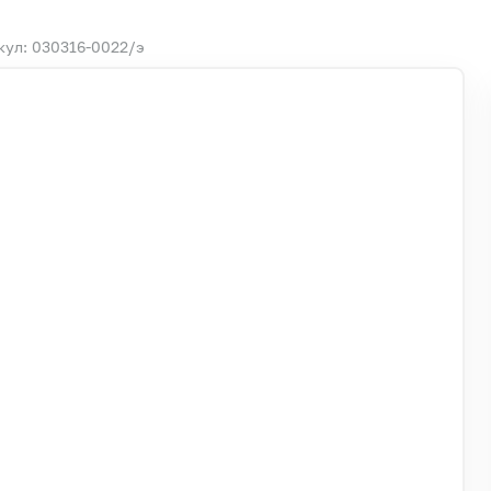
кул: 030316-0022/э