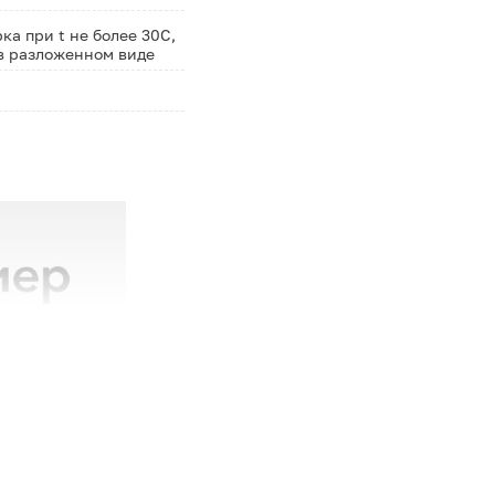
а при t не более 30С,
 в разложенном виде