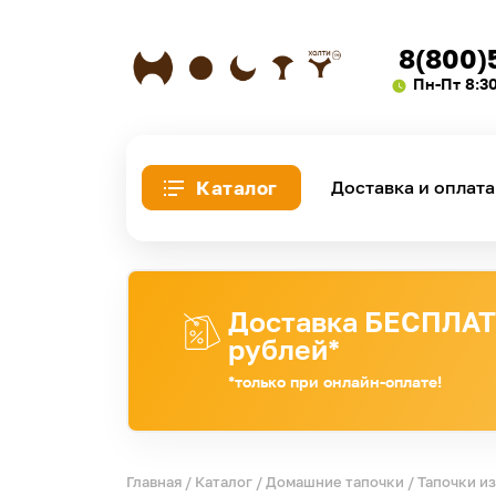
8(800)
Пн-Пт 8:3
Каталог
Доставка и оплата
Доставка БЕСПЛАТН
рублей*
*только при онлайн-оплате!
Главная
/
Каталог
/
Домашние тапочки
/
Тапочки из