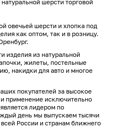
 натуральной шерсти торговой
ой овечьей шерсти и хлопка под
лия как оптом, так и в розницу.
Оренбург.
и изделия из натуральной
апочки, жилеты, постельные
ю, накидки для авто и многое
наших покупателей за высокое
н и применение исключительно
 является лидером по
аждый день мы выпускаем тысячи
 всей России и странам ближнего