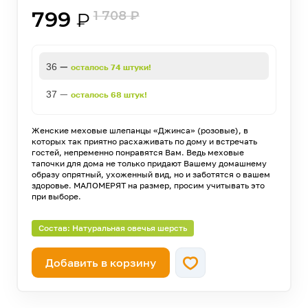
799
1 708
₽
₽
—
36
осталось 74 штуки!
—
37
осталось 68 штук!
Женские меховые шлепанцы «Джинса» (розовые), в
которых так приятно расхаживать по дому и встречать
гостей, непременно понравятся Вам. Ведь меховые
тапочки для дома не только придают Вашему домашнему
образу опрятный, ухоженный вид, но и заботятся о вашем
здоровье. МАЛОМЕРЯТ на размер, просим учитывать это
при выборе.
Состав: Натуральная овечья шерсть
Добавить в корзину