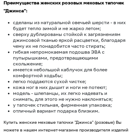
Преимущества женских розовых меховых тапочек
"Джинса":
сделаны из натуральной овечьей шерсти - в них
будет тепло зимой и не жарко летом;
сверху дублированы стойкой к загрязнениям
джинсовой тканью яркой расцветки, благодаря
чему их не понадобится часто стирать;
гибкая непромокаемая подошва ЭВА с
пупырышками, предотвращающими
скольжение;
имеется небольшой каблучок для более
комфортной ходьбы;
легко поддаются сухой чистке;
кожа ног в них дышит и ноги не потеют;
модель - шлепанцы, их легко надевать и
снимать, для этого не нужно наклоняться;
у тапочек стильная, фирменная упаковка;
отличный вариант подарка близким.
Купить женские меховые тапочки "Джинса" (розовые) Вы
можете в нашем интернет-магазине производителя изделий