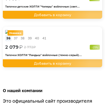
Тапочки детские ХОЛТИ "Чилеры" войлочные (свет...
Добавить в корзину
Новинка
36
37
38
39
40
41
2 079
₽
2 772
₽
-25%
Тапочки ХОЛТИ "Ландыш" войлочные (темно-серый)...
Добавить в корзину
О нашей компании
Это официальный сайт производителя