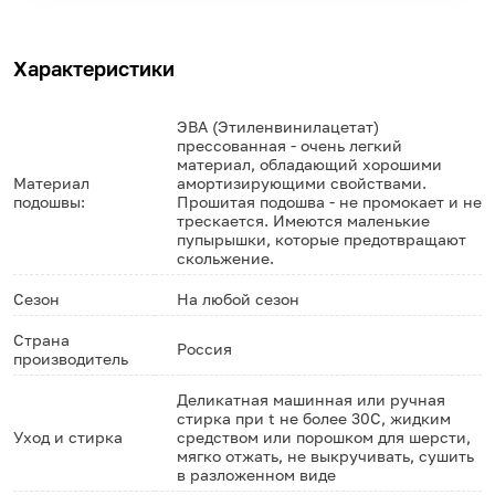
Характеристики
ЭВА (Этиленвинилацетат)
прессованная - очень легкий
материал, обладающий хорошими
Материал
амортизирующими свойствами.
подошвы:
Прошитая подошва - не промокает и не
трескается. Имеются маленькие
пупырышки, которые предотвращают
скольжение.
Сезон
На любой сезон
Страна
Россия
производитель
Деликатная машинная или ручная
стирка при t не более 30С, жидким
Уход и стирка
средством или порошком для шерсти,
мягко отжать, не выкручивать, сушить
в разложенном виде