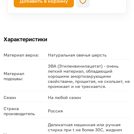
Добавить в корзину
Характеристики
Материал верха:
Натуральная овечья шерсть
ЭВА (Этиленвинилацетат) - очень
легкий материал, обладающий
Материал
хорошими амортизирующими
подошвы:
свойствами, прошитая, не скользит, не
промокает и не трескается.
Сезон
На любой сезон
Страна
Россия
производитель
Деликатная машинная или ручная
стирка при t не более 30С, жидким