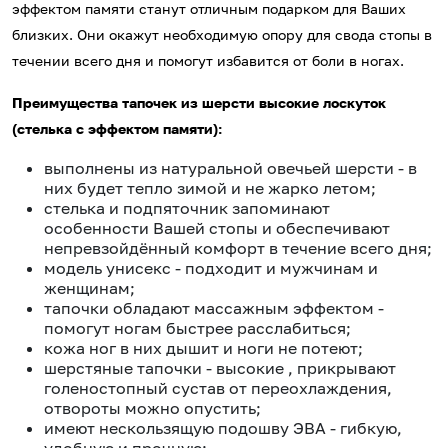
эффектом памяти станут отличным подарком для Ваших
близких. Они окажут необходимую опору для свода стопы в
течении всего дня и помогут избавится от боли в ногах.
Преимущества тапочек из шерсти высокие лоскуток
(стелька с эффектом памяти):
выполнены из натуральной овечьей шерсти - в
них будет тепло зимой и не жарко летом;
стелька и подпяточник запоминают
особенности Вашей стопы и обеспечивают
непревзойдённый комфорт в течение всего дня;
модель унисекс - подходит и мужчинам и
женщинам;
тапочки обладают массажным эффектом -
помогут ногам быстрее расслабиться;
кожа ног в них дышит и ноги не потеют;
шерстяные тапочки - высокие , прикрывают
голеностопный сустав от переохлаждения,
отвороты можно опустить;
имеют нескользящую подошву ЭВА - гибкую,