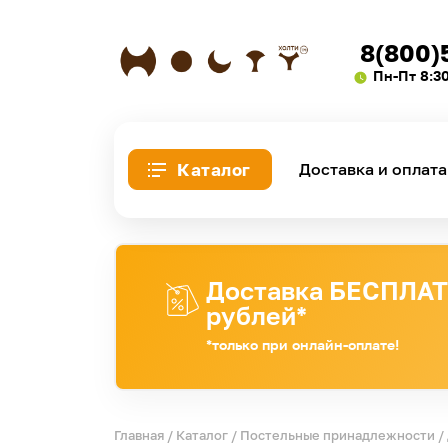
8(800)
Пн-Пт 8:3
Каталог
Доставка и оплата
Доставка БЕСПЛАТН
рублей*
*только при онлайн-оплате!
Главная
/
Каталог
/
Постельные принадлежности
/