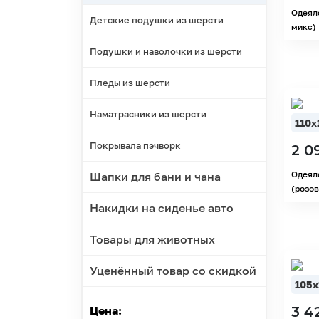
Одеял
Детские подушки из шерсти
микс)
Подушки и наволочки из шерсти
Пледы из шерсти
Наматрасники из шерсти
110х
Покрывала пэчворк
2 0
Одеял
Шапки для бани и чана
(розов
Накидки на сиденье авто
Товары для животных
Уценённый товар со скидкой
105х
3 4
Цена: