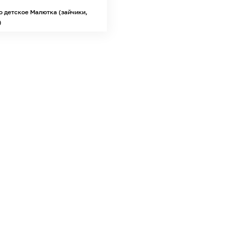
о детское Малютка (зайчики,
)