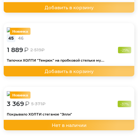
Добавить в корзину
Новинка
45
46
1 889
₽
2 519
₽
-25%
Тапочки ХОЛТИ "Темрюк" на пробковой стельке му...
Добавить в корзину
Новинка
3 369
₽
5 371
₽
-37%
Покрывало ХОЛТИ стеганое "Элли"
Нет в наличии