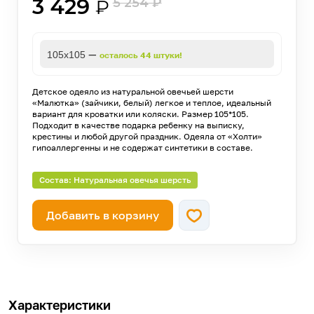
3 429
5 254
₽
₽
—
105х105
осталось 44 штуки!
Детское одеяло из натуральной овечьей шерсти
«Малютка» (зайчики, белый) легкое и теплое, идеальный
вариант для кроватки или коляски. Размер 105*105.
Подходит в качестве подарка ребенку на выписку,
крестины и любой другой праздник. Одеяла от «Холти»
гипоаллергенны и не содержат синтетики в составе.
Состав: Натуральная овечья шерсть
Добавить в корзину
Характеристики