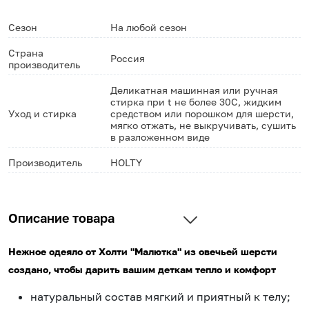
Сезон
На любой сезон
Страна
Россия
производитель
Деликатная машинная или ручная
стирка при t не более 30С, жидким
Уход и стирка
средством или порошком для шерсти,
мягко отжать, не выкручивать, сушить
в разложенном виде
Производитель
HOLTY
Описание товара
Нежное одеяло от Холти "Малютка" из овечьей шерсти
создано, чтобы дарить вашим деткам тепло и комфорт
натуральный состав мягкий и приятный к телу;