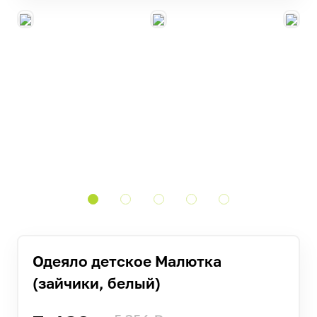
Одеяло детское Малютка
(зайчики, белый)