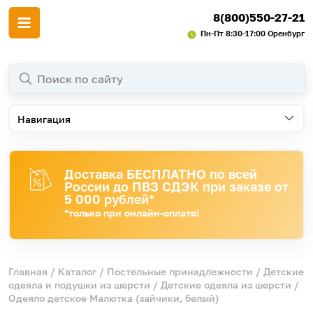
8(800)550-27-21
Пн-Пт 8:30-17:00 Оренбург
Навигация
Доставка БЕСПЛАТНО по всей
России до ПВЗ СДЭК при заказе от
5 000 рублей*
*только при онлайн-оплате!
Главная
/
Каталог
/
Постельные принадлежности
/
Детские
одеяла и подушки из шерсти
/
Детские одеяла из шерсти
/
Одеяло детское Малютка (зайчики, белый)