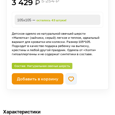
3 429
5 254
₽
₽
—
105х105
осталось 43 штуки!
Детское одеяло из натуральной овечьей шерсти
«Малютка» (зайчики, серый) легкое и теплое, идеальный
вариант для кроватки или коляски. Размер 105*105.
Подходит в качестве подарка ребенку на выписку,
крестины и любой другой праздник. Одеяла от «Холти»
гипоаллергенны и не содержат синтетики в составе.
Состав: Натуральная овечья шерсть
Добавить в корзину
Характеристики