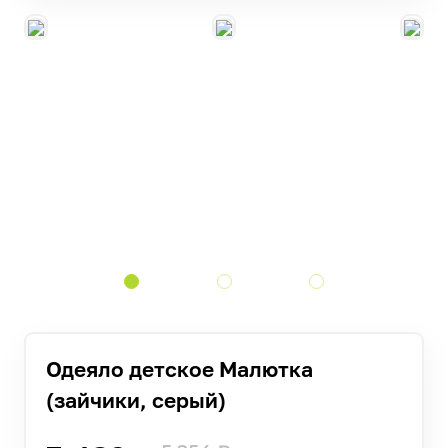
Одеяло детское Малютка
(зайчики, серый)