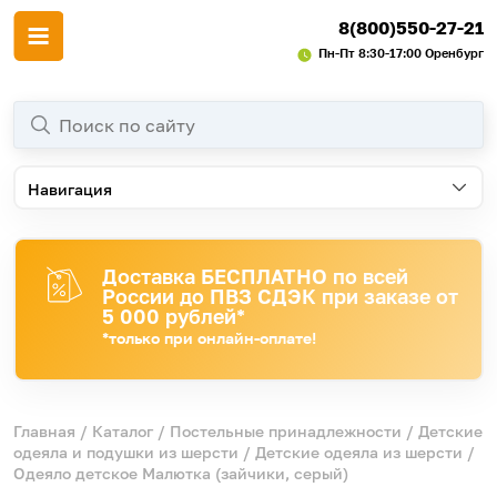
8(800)550-27-21
Пн-Пт 8:30-17:00 Оренбург
Навигация
Доставка БЕСПЛАТНО по всей
России до ПВЗ СДЭК при заказе от
5 000 рублей*
*только при онлайн-оплате!
Главная
/
Каталог
/
Постельные принадлежности
/
Детские
одеяла и подушки из шерсти
/
Детские одеяла из шерсти
/
Одеяло детское Малютка (зайчики, серый)