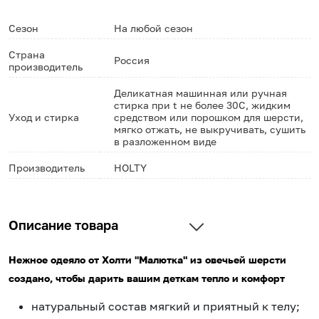
Сезон
На любой сезон
Страна
Россия
производитель
Деликатная машинная или ручная
стирка при t не более 30С, жидким
Уход и стирка
средством или порошком для шерсти,
мягко отжать, не выкручивать, сушить
в разложенном виде
Производитель
HOLTY
Описание товара
Нежное одеяло от Холти "Малютка" из овечьей шерсти
создано, чтобы дарить вашим деткам тепло и комфорт
натуральный состав мягкий и приятный к телу;