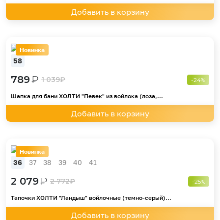
Добавить в корзину
Новинка
58
789
₽
1 039
₽
-24%
Шапка для бани ХОЛТИ "Певек" из войлока (лоза,...
Добавить в корзину
Новинка
36
37
38
39
40
41
2 079
₽
2 772
₽
-25%
Тапочки ХОЛТИ "Ландыш" войлочные (темно-серый)...
Добавить в корзину