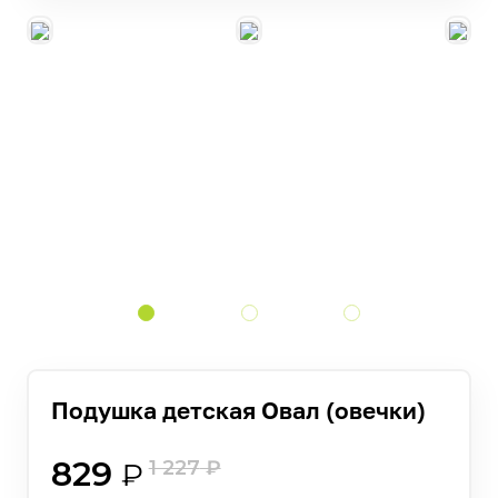
Подушка детская Овал (овечки)
829
1 227
₽
₽