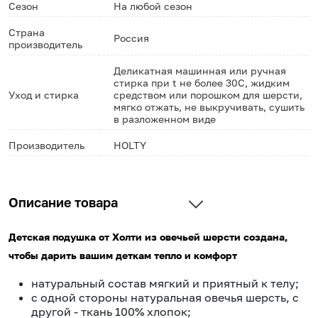
Сезон
На любой сезон
Страна
Россия
производитель
Деликатная машинная или ручная
стирка при t не более 30С, жидким
Уход и стирка
средством или порошком для шерсти,
мягко отжать, не выкручивать, сушить
в разложенном виде
Производитель
HOLTY
Описание товара
Детская подушка от Холти из овечьей шерсти создана,
чтобы дарить вашим деткам тепло и комфорт
натуральный состав мягкий и приятный к телу;
с одной стороны натуральная овечья шерсть, с
другой - ткань 100% хлопок;