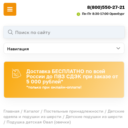
8(800)550-27-21
Пн-Пт 8:30-17:00 Оренбург
Навигация
Доставка БЕСПЛАТНО по всей
России до ПВЗ СДЭК при заказе от
5 000 рублей*
*только при онлайн-оплате!
Главная
/
Каталог
/
Постельные принадлежности
/
Детские
одеяла и подушки из шерсти
/
Детские подушки из шерсти
/ Подушка детская Овал (овечки)