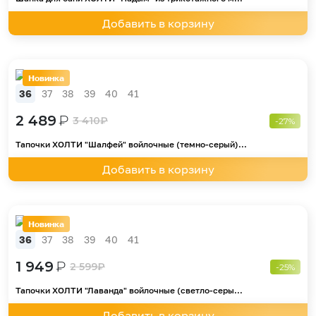
Добавить в корзину
Новинка
36
37
38
39
40
41
2 489
₽
3 410
₽
-27%
Тапочки ХОЛТИ "Шалфей" войлочные (темно-серый)...
Добавить в корзину
Новинка
36
37
38
39
40
41
1 949
₽
2 599
₽
-25%
Тапочки ХОЛТИ "Лаванда" войлочные (светло-серы...
Добавить в корзину