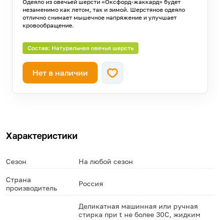
Одеяло из овечьей шерсти «Оксфорд-жаккард» будет
незаменимо как летом, так и зимой. Шерстяное одеяло
отлично снимает мышечное напряжение и улучшает
кровообращение.
Состав: Натуральная овечья шерсть
Нет в наличии
Характеристики
Сезон
На любой сезон
Страна
Россия
производитель
Деликатная машинная или ручная
стирка при t не более 30С, жидким