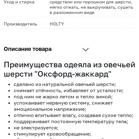
Уход и стирка
средством или порошком для шерсти,
мягко отжать, не выкручивать, сушить
в разложенном виде
Производитель
HOLTY
Описание товара
Преимущества одеяла из овечьей
шерсти "Оксфорд-жаккард"
сделано из натуральной овечьей шерсти;
снимает отёчность, избавляет от усталости;
под ним не жарко летом и тепло зимой;
успокаивает нервную систему, снижает
эмоциональное напряжение;
отлично впитывает влагу, создавая сухое тепло;
поддерживает постоянную температуру тела;
не электризуется;
стимулирует кровообращение;