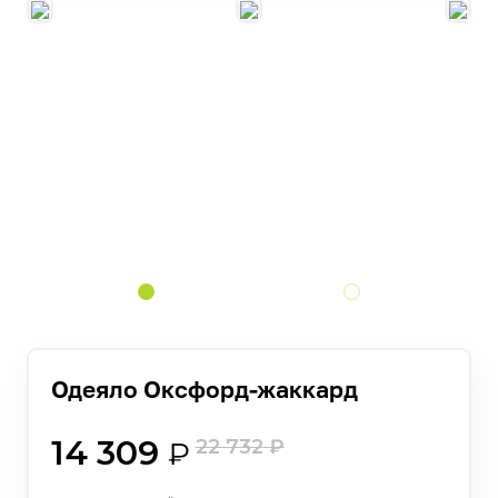
Одеяло Оксфорд-жаккард
14 309
22 732
₽
₽