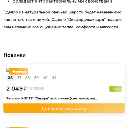
обладает антибактериальными свойствами.
Одеяло из натуральной овечьей шерсти будет незаменимо
как летом, так и зимой. Одеяло "Оксфорд-жаккард" подарит
вам незаменимое ощущение тепла, комфорта и мягкости.
Новинки
Новинка
36
37
38
39
40
41
2 049
₽
2 732
₽
-25%
Тапочки ХОЛТИ "Сакура" войлочные (светло-серый...
Добавить в корзину