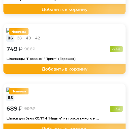
Добавить в корзину
Новинка
36
38
40
42
749
₽
986
₽
-24%
Шлепанцы "Прованс" "Принт" (Горошек)
Добавить в корзину
Новинка
58
689
₽
907
₽
-24%
Шапка для бани ХОЛТИ "Надым" из трикотажного м...
Добавить в корзину