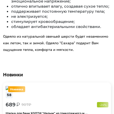
эмоциональное напряжение;
отлично впитывает влагу, создавая сухое тепло;
поддерживает постоянную температуру тела;
не электризуется;
стимулирует кровообращение;
обладает антибактериальными свойствами.
Одеяло из натуральной овечьей шерсти будет незаменимо
как летом, так и зимой. Одеяло "Сахара" подарит Вам
ощущение тепла, комфорта и мягкости.
Новинки
Новинка
58
689
₽
907
₽
-24%
Шапка для бани ХОЛТИ "Надым" из трикотажного м...