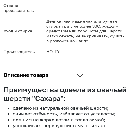
Страна
производитель
Деликатная машинная или ручная
стирка при t не более 30С, жидким
Уход и стирка
средством или порошком для шерсти,
мягко отжать, не выкручивать, сушить
в разложенном виде
Производитель
HOLTY
Описание товара
Преимущества одеяла из овечьей
шерсти "Сахара":
сделано из натуральной овечьей шерсти;
снимает отёчность, избавляет от усталости;
под ним не жарко летом и тепло зимой;
успокаивает нервную систему, снижает