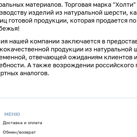
ральных материалов. Торговая марка "Холти"
зводству изделий из натуральной шерсти, к
иц готовой продукции, которая продается по
бежья!
ия нашей компании заключается в предоста
кокачественной продукции из натуральной ш
еменной, отвечающей ожиданиям клиентов и
ебности. А
также возрождении российского 
ртных аналогов.
МЕНЮ
Доставка и оплата
Обмен/возврат