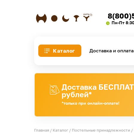
8(800)
Пн-Пт 8:3
Каталог
Доставка и оплата
Доставка БЕСПЛАТН
рублей*
*только при онлайн-оплате!
Главная
/
Каталог
/
Постельные принадлежности
/