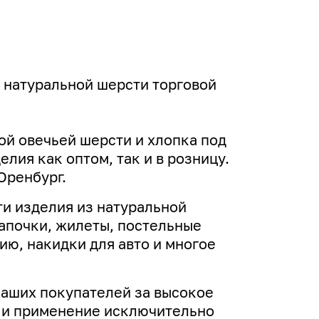
 натуральной шерсти торговой
ой овечьей шерсти и хлопка под
лия как оптом, так и в розницу.
Оренбург.
и изделия из натуральной
апочки, жилеты, постельные
ю, накидки для авто и многое
наших покупателей за высокое
н и применение исключительно