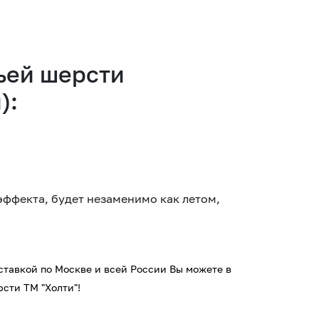
ьей шерсти
):
ффекта, будет незаменимо как летом,
оставкой по Москве и всей России Вы можете в
сти ТМ "Холти"!