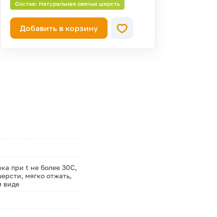
Состав: Натуральная овечья шерсть
Добавить в корзину
а при t не более 30С,
ерсти, мягко отжать,
м виде