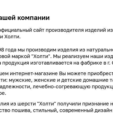
ашей компании
официальный сайт производителя изделий из
и Холти.
98 года мы производим изделия из натуральн
овой маркой "Холти". Мы реализуем наши изде
 продукция изготавливается на фабрике в г. 
шем интернет-магазине Вы можете приобрест
ти: мужские, женские и детские домашние т
адлежности, лечебно-согревающую продукци
ое.
лия из шерсти "Холти" получили признание 
ство пошива, стильный, современный дизай