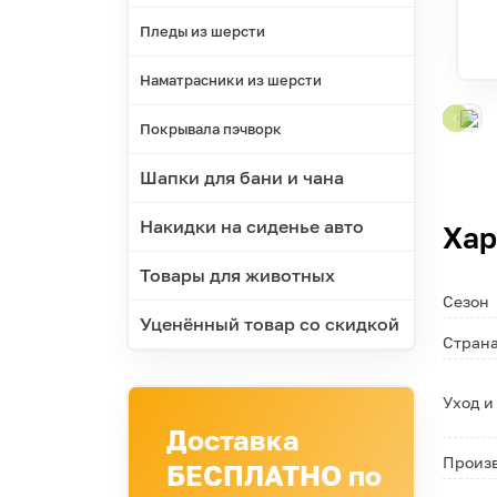
Пледы из шерсти
Наматрасники из шерсти
Покрывала пэчворк
Шапки для бани и чана
Накидки на сиденье авто
Хар
Товары для животных
Сезон
Уценённый товар со скидкой
Страна
Уход и
Доставка
Произ
БЕСПЛАТНО по