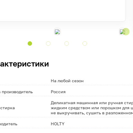
актеристики
На любой сезон
 производитель
Россия
Деликатная машинная или ручная стирк
 стирка
жидким средством или порошком для ш
не выкручивать, сушить в разложенно
водитель
HOLTY