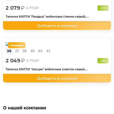
2 079
₽
2 772
₽
-25%
Тапочки ХОЛТИ "Ландыш" войлочные (темно-серый)...
Добавить в корзину
Новинка
36
37
38
39
40
41
2 049
₽
2 732
₽
-25%
Тапочки ХОЛТИ "Сакура" войлочные (светло-серый...
Добавить в корзину
О нашей компании