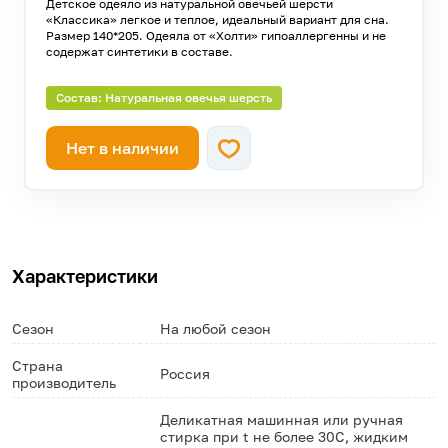
Детское одеяло из натуральной овечьей шерсти
«Классика» легкое и теплое, идеальный вариант для сна.
Размер 140*205. Одеяла от «Холти» гипоаллергенны и не
содержат синтетики в составе.
Состав: Натуральная овечья шерсть
Нет в наличии
Характеристики
Сезон
На любой сезон
Страна
Россия
производитель
Деликатная машинная или ручная
стирка при t не более 30С, жидким