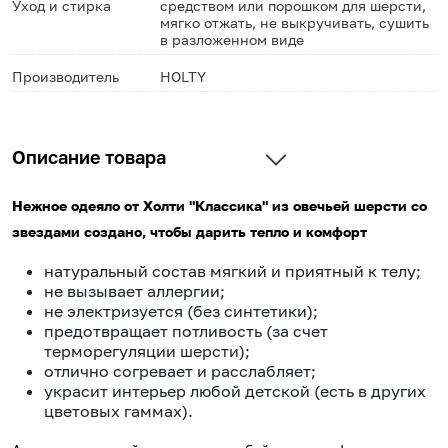
Уход и стирка
средством или порошком для шерсти,
мягко отжать, не выкручивать, сушить
в разложенном виде
Производитель
HOLTY
Описание товара
Нежное одеяло от Холти "Классика" из овечьей шерсти со
звездами создано, чтобы дарить тепло и комфорт
натуральный состав мягкий и приятный к телу;
не вызывает аллергии;
не электризуется (без синтетики);
предотвращает потливость (за счет
терморегуляции шерсти);
отлично согревает и расслабляет;
украсит интерьер любой детской (есть в других
цветовых гаммах).