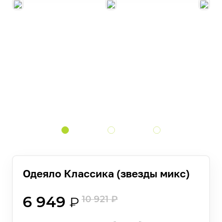
Одеяло Классика (звезды микс)
6 949
10 921
₽
₽