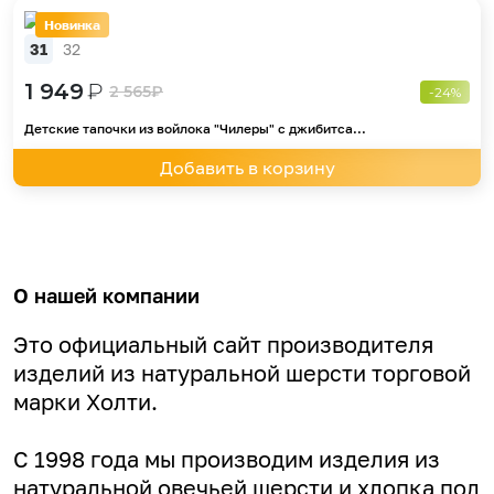
Новинка
31
32
1 949
₽
2 565
₽
-24%
Детские тапочки из войлока "Чилеры" с джибитса...
Добавить в корзину
О нашей компании
Это официальный сайт производителя
изделий из натуральной шерсти торговой
марки Холти.
С 1998 года мы производим изделия из
натуральной овечьей шерсти и хлопка под