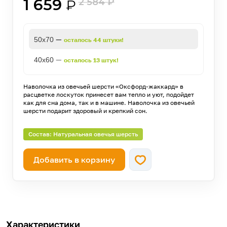
1 659
2 584
₽
₽
—
50х70
осталось 44 штуки!
—
40х60
осталось 13 штук!
Наволочка из овечьей шерсти «Оксфорд-жаккард» в
расцветке лоскуток принесет вам тепло и уют, подойдет
как для сна дома, так и в машине. Наволочка из овечьей
шерсти подарит здоровый и крепкий сон.
Состав: Натуральная овечья шерсть
Добавить в корзину
Характеристики