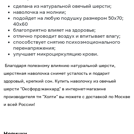
сделана из натуральной овечьей шерсти;
наволочка на молнии;
подойдет на любую подушку размером 50х70;
40х60
благоприятно влияет на здоровье;
отлично проводит воздух и впитывает влагу;
способствует снятию психоэмоционального
перенапряжения;
улучшает микроциркуляцию крови.
Благодаря полезному влиянию натуральной шерсти,
шерстяная наволочка снимет усталость и подарит
здоровый, крепкий сон. Купить наволочку из овечьей
шерсти "Оксфорд-жаккард" в интернет-магазине
производителя тм "Холти" вы можете с доставкой по Москве
и всей России!
Новинки