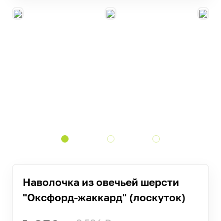
Наволочка из овечьей шерсти
"Оксфорд-жаккард" (лоскуток)