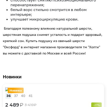
способствует снятию психоэмоционального
перенапряжения;
белый ворс стильно смотрится в любом
интеръере;
улучшает микроциркуляцию крови.
Благодаря полезному влиянию натуральной шерсти,
шерстяная подушка снимет усталость и подарит здоровый,
крепкий сон. Купить подушку из овечьей шерсти
"Оксфорд" в интернет магазине производителя тм "Холти"
вы можете с доставкой по Москве и всей России!
Новинки
Новинка
36
37
40
41
2 489
₽
3 410
₽
-27%