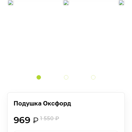
Подушка Оксфорд
969
1 550
₽
₽