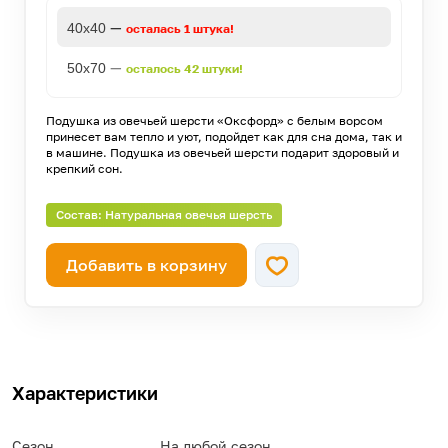
—
40х40
осталась 1 штука!
—
50х70
осталось 42 штуки!
Подушка из овечьей шерсти «Оксфорд» с белым ворсом
принесет вам тепло и уют, подойдет как для сна дома, так и
в машине. Подушка из овечьей шерсти подарит здоровый и
крепкий сон.
Состав: Натуральная овечья шерсть
Добавить в корзину
Характеристики
Сезон
На любой сезон