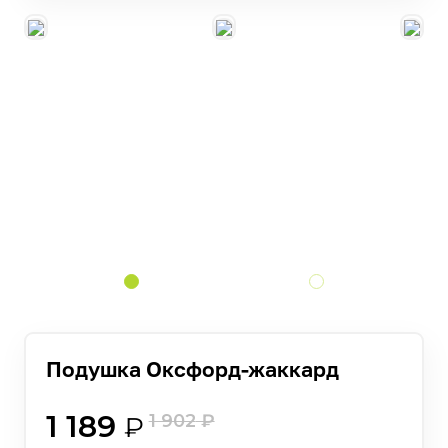
Подушка Оксфорд-жаккард
1 189
1 902
₽
₽