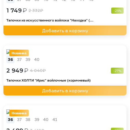
1 749
₽
2 332
₽
-25%
Тапочки из искусственного войлока "Находка" (...
Добавить в корзину
Новинка
36
37
39
40
2 949
₽
4 040
₽
-27%
Тапочки ХОЛТИ "Ирис" войлочные (коричневый)
Добавить в корзину
Новинка
36
37
38
39
40
41