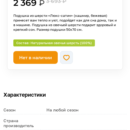
2 369
3 693
₽
₽
Подушка из шерсти «Люкс-сатин» (кашмир, бежевая)
принесет вам тепло и уют, подойдет как для сна дома, так и
в машине. Подушка из овечьей шерсти подарит здоровый и
крепкий сон. Размер подушки 50х70 см.
Состав: Натуральная овечья шерсть (100%)
Нет в наличии
Характеристики
Сезон
На любой сезон
Страна
производитель