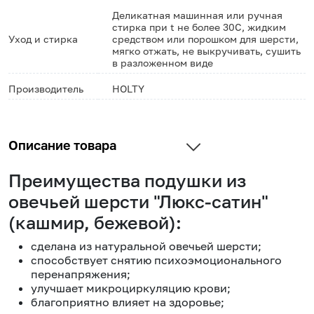
Деликатная машинная или ручная
стирка при t не более 30С, жидким
Уход и стирка
средством или порошком для шерсти,
мягко отжать, не выкручивать, сушить
в разложенном виде
Производитель
HOLTY
Описание товара
Преимущества подушки из
овечьей шерсти "Люкс-сатин"
(кашмир, бежевой):
сделана из натуральной овечьей шерсти;
способствует снятию психоэмоционального
перенапряжения;
улучшает микроциркуляцию крови;
благоприятно влияет на здоровье;