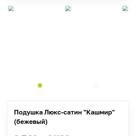
Подушка Люкс-сатин "Кашмир"
(бежевый)