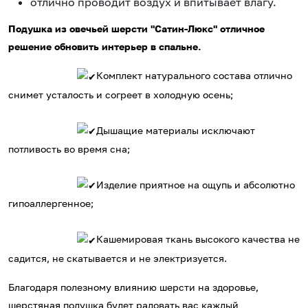
отлично проводит воздух и впитывает влагу.
Подушка из овечьей шерсти "Сатин-Люкс" отличное
решение обновить интерьер в спальне.
Комплект натурального состава отлично
снимет усталость и согреет в холодную осень;
Дышащие материалы исключают
потливость во время сна;
Изделие приятное на ощупь и абсолютно
гипоаллергенное;
Кашемировая ткань высокого качества не
садится, не скатывается и не электризуется.
Благодаря полезному влиянию шерсти на здоровье,
шерстяная подушка будет радовать вас каждый