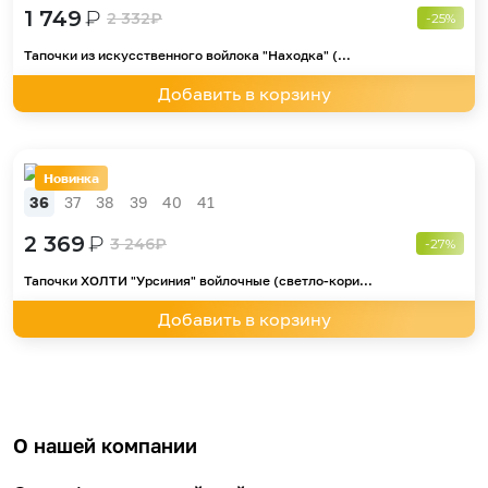
1 749
₽
2 332
₽
-25%
Тапочки из искусственного войлока "Находка" (...
Добавить в корзину
Новинка
36
37
38
39
40
41
2 369
₽
3 246
₽
-27%
Тапочки ХОЛТИ "Урсиния" войлочные (светло-кори...
Добавить в корзину
О нашей компании