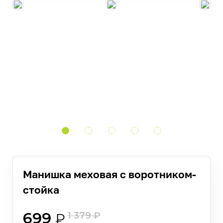
Манишка меховая с воротником-
стойка
699
1 379
₽
₽