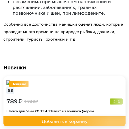
незаменима при мышечном напряжении и
растяжении, заболеваниях, травмах
позвоночника и шеи, при лимфодените.
Особенно все достоинства манишки оценят люди, которые
проводят много времени на природе: рыбаки, дачники,
строители, туристы, охотники и т.д.
Новинки
Новинка
58
789
₽
1 039
₽
-24%
Шапка для бани ХОЛТИ "Певек" из войлока (черём...
Добавить в корзину