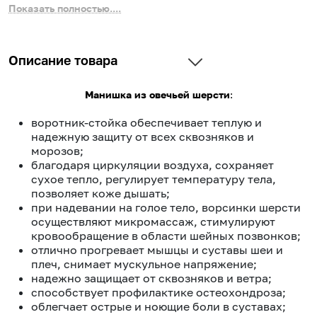
Показать полностью....
Описание товара
Манишка из овечьей шерсти
:
воротник-стойка обеспечивает теплую и
надежную защиту от всех сквозняков и
морозов;
благодаря циркуляции воздуха, сохраняет
сухое тепло, регулирует температуру тела,
позволяет коже дышать;
при надевании на голое тело, ворсинки шерсти
осуществляют микромассаж, стимулируют
кровообращение в области шейных позвонков;
отлично прогревает мышцы и суставы шеи и
плеч, снимает мускульное напряжение;
надежно защищает от сквозняков и ветра;
способствует профилактике остеохондроза;
облегчает острые и ноющие боли в суставах;