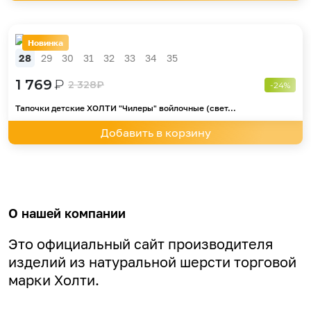
Новинка
28
29
30
31
32
33
34
35
1 769
₽
2 328
₽
-24%
Тапочки детские ХОЛТИ "Чилеры" войлочные (свет...
Добавить в корзину
О нашей компании
Это официальный сайт производителя
изделий из натуральной шерсти торговой
марки Холти.