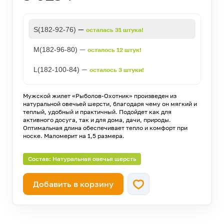
—
S(182-92-76)
осталась 31 штука!
—
M(182-96-80)
осталось 12 штук!
—
L(182-100-84)
осталось 3 штуки!
Мужской жилет «Рыболов-Охотник» произведен из
натуральной овечьей шерсти, благодаря чему он мягкий и
теплый, удобный и практичный. Подойдет как для
активного досуга, так и для дома, дачи, природы.
Оптимальная длина обеспечивает тепло и комфорт при
носке. Маломерит на 1,5 размера.
Состав: Натуральная овечья шерсть
Добавить в корзину