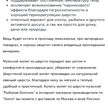
поддерживает постоянную температуру тела;
исключает возникновение "парникового"
эффекта благодаря гигроскопичности и
хорошей терморегуляции шерсти.
отличный вариант для охоты, рыбалки и другого
активного досуга, а так же просто для дома,
дачи или природы.
Вещь будет кстати в прохладу межсезонья, при загородных
поездках, и хорошо защитит своего владельца прохладными
вечерами.
Мужской жилет из шерсти порадует вас уютом и
комфортом в прохладные дни, убережет от сквозняков.
Шерстяной мужской жилет произведен из натуральной
овечьей шерсти, благодаря чему он мягкий и теплый,
удобный и практичный.
Купить жилет из шерсти мужской
"Рыболов-Охотник"
в интернет магазине производителя тм
"Холти" вы можете с доставкой по Москве и всей России!