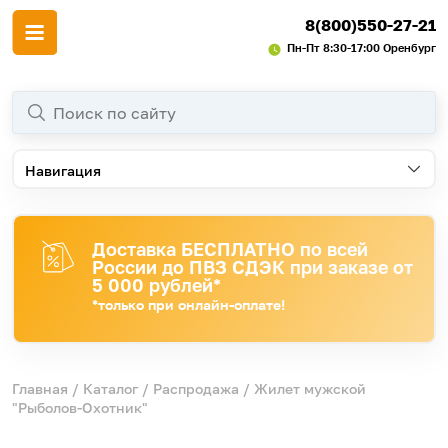
8(800)550-27-21
Пн-Пт 8:30-17:00 Оренбург
Навигация
Доставка БЕСПЛАТНО по всей
России до ПВЗ СДЭК при заказе от
5 000 рублей*
*только при онлайн-оплате!
Главная
/
Каталог
/
Распродажа
/ Жилет мужской
"Рыболов-Охотник"