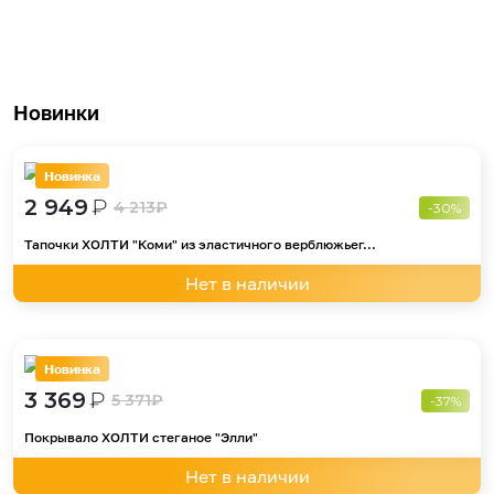
Новинки
Новинка
2 949
₽
4 213
₽
-30%
Тапочки ХОЛТИ "Коми" из эластичного верблюжьег...
Нет в наличии
Новинка
3 369
₽
5 371
₽
-37%
Покрывало ХОЛТИ стеганое "Элли"
Нет в наличии