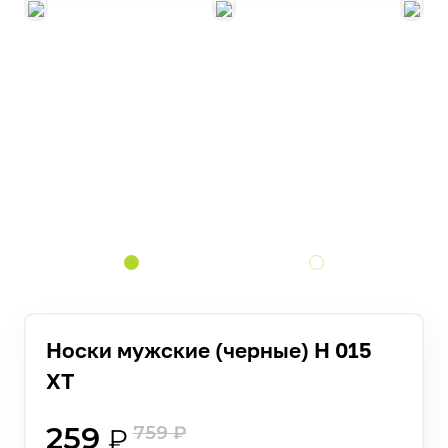
Носки мужские (черные) Н 015
ХТ
259
759
₽
₽