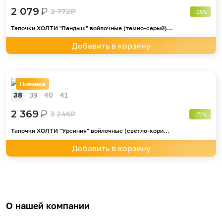
2 079
₽
2 772
₽
-25%
Тапочки ХОЛТИ "Ландыш" войлочные (темно-серый)...
Добавить в корзину
Новинка
38
39
40
41
2 369
₽
3 246
₽
-27%
Тапочки ХОЛТИ "Урсиния" войлочные (светло-кори...
Добавить в корзину
О нашей компании