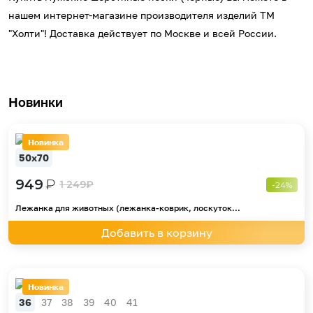
нашем интернет-магазине производителя изделий ТМ
"Холти"! Доставка действует по Москве и всей России.
Новинки
Новинка
50х70
949
₽
1 249
₽
-24%
Лежанка для животных (лежанка-коврик, лоскуток...
Добавить в корзину
Новинка
36
37
38
39
40
41