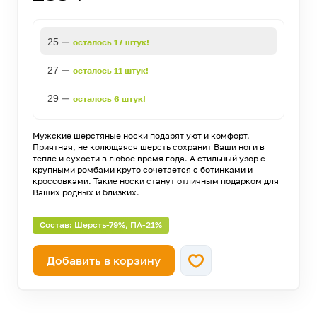
—
25
осталось 17 штук!
—
27
осталось 11 штук!
—
29
осталось 6 штук!
Мужские шерстяные носки подарят уют и комфорт.
Приятная, не колющаяся шерсть сохранит Ваши ноги в
тепле и сухости в любое время года. А стильный узор с
крупными ромбами круто сочетается с ботинками и
кроссовками. Такие носки станут отличным подарком для
Ваших родных и близких.
Состав: Шерсть-79%, ПА-21%
Добавить в корзину