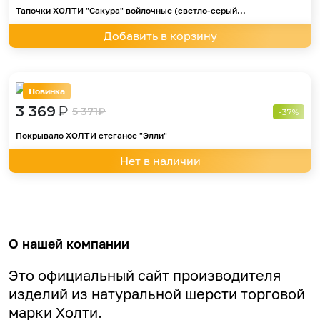
Тапочки ХОЛТИ "Сакура" войлочные (светло-серый...
Добавить в корзину
Новинка
3 369
₽
5 371
₽
-37%
Покрывало ХОЛТИ стеганое "Элли"
Нет в наличии
О нашей компании
Это официальный сайт производителя
изделий из натуральной шерсти торговой
марки Холти.