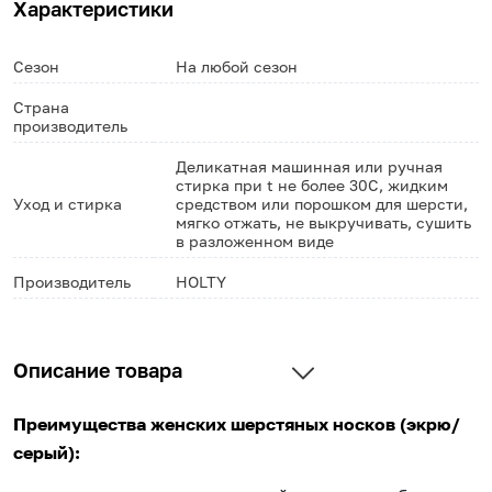
Характеристики
Сезон
На любой сезон
Страна
производитель
Деликатная машинная или ручная
стирка при t не более 30С, жидким
Уход и стирка
средством или порошком для шерсти,
мягко отжать, не выкручивать, сушить
в разложенном виде
Производитель
HOLTY
Описание товара
Преимущества женских шерстяных носков (экрю/
серый):