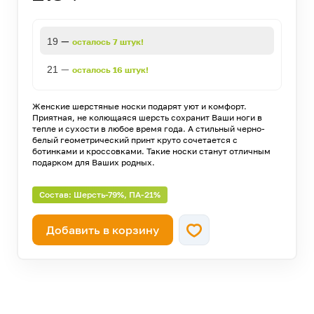
—
19
осталось 7 штук!
—
21
осталось 16 штук!
Женские шерстяные носки подарят уют и комфорт.
Приятная, не колющаяся шерсть сохранит Ваши ноги в
тепле и сухости в любое время года. А стильный черно-
белый геометрический принт круто сочетается с
ботинками и кроссовками. Такие носки станут отличным
подарком для Ваших родных.
Состав: Шерсть-79%, ПА-21%
Добавить в корзину