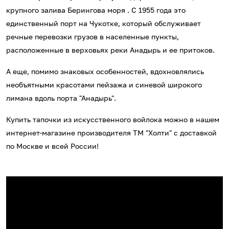
крупного залива Берингова моря . С 1955 года это
единственный порт на Чукотке, который обслуживает
речные перевозки грузов в населенные пункты,
расположенные в верховьях реки Анадырь и ее притоков.
А еще, помимо знаковых особенностей, вдохновлялись
необъятными красотами пейзажа и синевой широкого
лимана вдоль порта "Анадырь".
Купить тапочки из искусственного войлока можно в нашем
интернет-магазине производителя ТМ "Холти" с доставкой
по Москве и всей России!