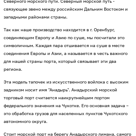
Северного морского пути. Северный морской путь -
связующее звено между российским Дальним Востоком и
западными районами страны.
Так как наше производство находится в г. Оренбург,
соединяющим Европу и Азию по суше, мы посчитали это
символичным. Каждая пара отшивается на суше в месте
соединения Европы и Азии, а называется в честь важного
для нашей страны порта, который связывает эти два
региона.
Эта модель тапочек из искусственного войлока с высоким
задником носит имя "Анадырь". Анадырский морской
торговый порт считается наикрупнейшим портом
федерального значения на Чукотке. Его основная задача –
это обработка грузов для населенных пунктов Чукотского
автономного округа.
Стоит морской порт на берегу Анадырского лимана, самого