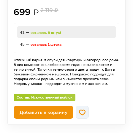
699
2 119
₽
₽
—
41
осталось 8 штук!
—
45
осталась 1 штука!
Отличный вариант обуви для квартиры и загородного дома.
В них комфортно в любое время года: не жарко летом и
тепло зимой. Тапочки темно-серого цвета придут к Вам в
бежевом фирменном мешочке. Прекрасно подойдут для
подарка своим родным или в качестве презента себе.
Модель унисекс - подходят и мужчинам и женщинам.
Состав: Искусственный войлок
Добавить в корзину