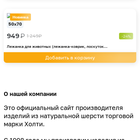
Новинка
50х70
949
₽
1 249
₽
-24%
Лежанка для животных (лежанка-коврик, лоскуток...
Добавить в корзину
О нашей компании
Это официальный сайт производителя
изделий из натуральной шерсти торговой
марки Холти.