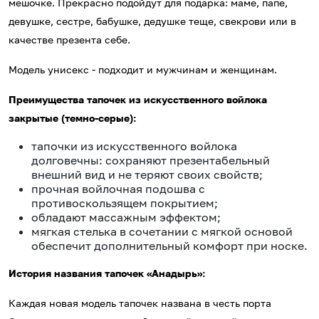
мешочке. Прекрасно подойдут для подарка: маме, папе,
девушке, сестре, бабушке, дедушке теще, свекрови или в
качестве презента себе.
Модель унисекс - подходит и мужчинам и женщинам.
Преимущества тапочек из искусственного войлока
закрытые (темно-серые):
тапочки из искусственного войлока
долговечны: сохраняют презентабельный
внешний вид и не теряют своих свойств;
прочная войлочная подошва с
противоскользящем покрытием;
обладают массажным эффектом;
мягкая стелька в сочетании с мягкой основой
обеспечит дополнительный комфорт при носке.
История названия тапочек «Анадырь»:
Каждая новая модель тапочек названа в честь порта