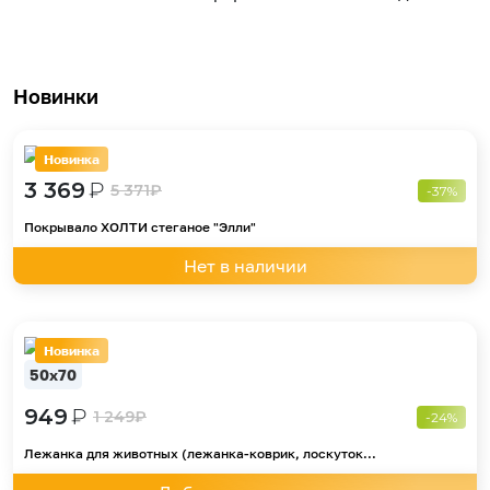
Новинки
Новинка
3 369
₽
5 371
₽
-37%
Покрывало ХОЛТИ стеганое "Элли"
Нет в наличии
Новинка
50х70
949
₽
1 249
₽
-24%
Лежанка для животных (лежанка-коврик, лоскуток...