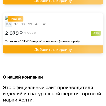
Добавить в корзину
Новинка
36
37
38
39
40
41
2 079
₽
2 772
₽
-25%
Тапочки ХОЛТИ "Ландыш" войлочные (темно-серый)...
Добавить в корзину
О нашей компании
Это официальный сайт производителя
изделий из натуральной шерсти торговой
марки Холти.