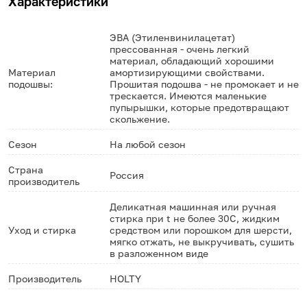
Характеристики
ЭВА (Этиленвинилацетат)
прессованная - очень легкий
материал, обладающий хорошими
Материал
амортизирующими свойствами.
подошвы:
Прошитая подошва - не промокает и не
трескается. Имеются маленькие
пупырышки, которые предотвращают
скольжение.
Сезон
На любой сезон
Страна
Россия
производитель
Деликатная машинная или ручная
стирка при t не более 30С, жидким
Уход и стирка
средством или порошком для шерсти,
мягко отжать, не выкручивать, сушить
в разложенном виде
Производитель
HOLTY