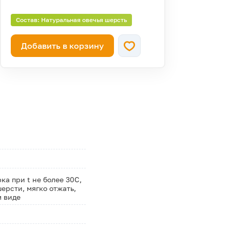
Состав: Натуральная овечья шерсть
Добавить в корзину
а при t не более 30С,
ерсти, мягко отжать,
м виде