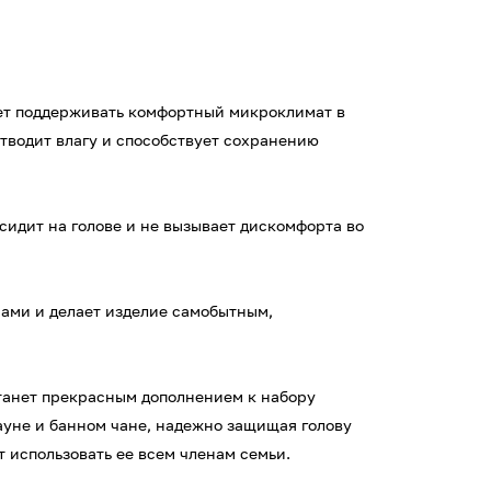
ает поддерживать комфортный микроклимат в
тводит влагу и способствует сохранению
сидит на голове и не вызывает дискомфорта во
ами и делает изделие самобытным,
станет прекрасным дополнением к набору
сауне и банном чане, надежно защищая голову
 использовать ее всем членам семьи.