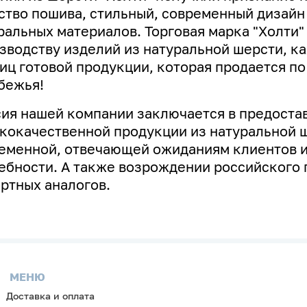
ство пошива, стильный, современный дизай
ральных материалов. Торговая марка "Холти"
зводству изделий из натуральной шерсти, к
иц готовой продукции, которая продается по
бежья!
ия нашей компании заключается в предоста
кокачественной продукции из натуральной ш
еменной, отвечающей ожиданиям клиентов и
ебности. А
также возрождении российского 
ртных аналогов.
МЕНЮ
Доставка и оплата