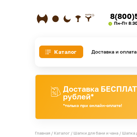
8(800)
Пн-Пт 8:3
Каталог
Доставка и оплата
Доставка БЕСПЛАТН
рублей*
*только при онлайн-оплате!
Главная
/
Каталог
/
Шапки для бани и чана
/ Шапка 