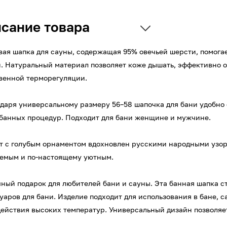
сание товара
вая шапка для сауны, содержащая 95% овечьей шерсти, помог
. Натуральный материал позволяет коже дышать, эффективно о
венной терморегуляции.
одаря универсальному размеру 56–58 шапочка для бани удобно 
банных процедур. Подходит для бани женщине и мужчине.
т с голубым орнаментом вдохновлен русскими народными узор
емым и по-настоящему уютным.
чный подарок для любителей бани и сауны. Эта банная шапка 
уаров для бани. Изделие подходит для использования в бане, 
действия высоких температур. Универсальный дизайн позволяет