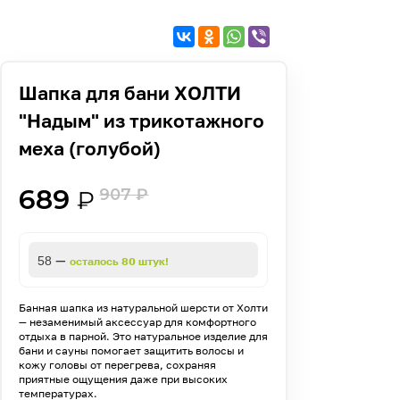
Шапка для бани ХОЛТИ
"Надым" из трикотажного
меха (голубой)
689
907
₽
₽
—
58
осталось 80 штук!
Банная шапка из натуральной шерсти от Холти
— незаменимый аксессуар для комфортного
отдыха в парной. Это натуральное изделие для
бани и сауны помогает защитить волосы и
кожу головы от перегрева, сохраняя
приятные ощущения даже при высоких
температурах.