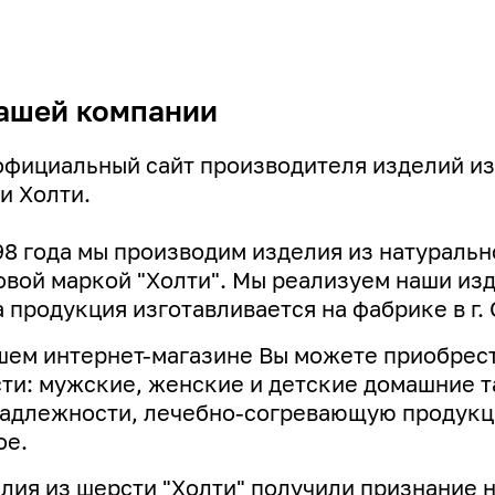
ашей компании
официальный сайт производителя изделий из
и Холти.
98 года мы производим изделия из натуральн
овой маркой "Холти". Мы реализуем наши изде
 продукция изготавливается на фабрике в г. 
шем интернет-магазине Вы можете приобрест
ти: мужские, женские и детские домашние т
адлежности, лечебно-согревающую продукци
ое.
лия из шерсти "Холти" получили признание 