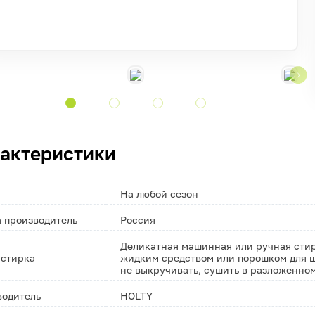
актеристики
На любой сезон
 производитель
Россия
Деликатная машинная или ручная стирк
 стирка
жидким средством или порошком для ш
не выкручивать, сушить в разложенно
водитель
HOLTY