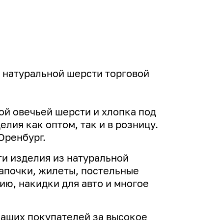
 натуральной шерсти торговой
ой овечьей шерсти и хлопка под
лия как оптом, так и в розницу.
Оренбург.
и изделия из натуральной
апочки, жилеты, постельные
ю, накидки для авто и многое
наших покупателей за высокое