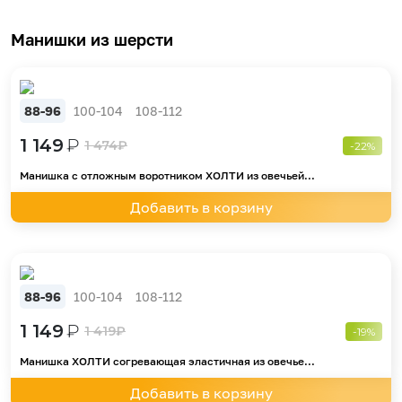
Манишки из шерсти
88-96
100-104
108-112
1 149
₽
1 474
₽
-22%
Манишка с отложным воротником ХОЛТИ из овечьей...
Добавить в корзину
88-96
100-104
108-112
1 149
₽
1 419
₽
-19%
Манишка ХОЛТИ согревающая эластичная из овечье...
Добавить в корзину