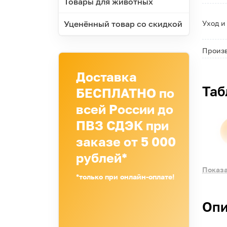
Товары для животных
Уход и
Уценённый товар со скидкой
Произ
Доставка
Таб
БЕСПЛАТНО по
всей России до
ПВЗ СДЭК при
заказе от 5 000
рублей*
Показа
*только при онлайн-оплате!
Опи