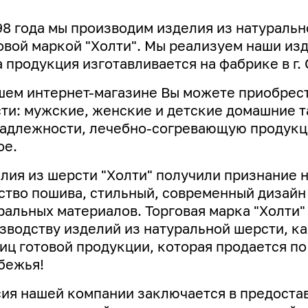
98 года мы производим изделия из натуральн
овой маркой "Холти". Мы реализуем наши изде
 продукция изготавливается на фабрике в г. 
шем интернет-магазине Вы можете приобрест
ти: мужские, женские и детские домашние т
адлежности, лечебно-согревающую продукци
ое.
лия из шерсти "Холти" получили признание 
ство пошива, стильный, современный дизай
ральных материалов. Торговая марка "Холти"
зводству изделий из натуральной шерсти, к
иц готовой продукции, которая продается по
бежья!
ия нашей компании заключается в предоста