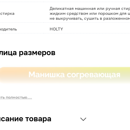
Деликатная машинная или ручная стирк
 стирка
жидким средством или порошком для ш
не выкручивать, сушить в разложенно
водитель
HOLTY
лица размеров
ть полностью....
сание товара