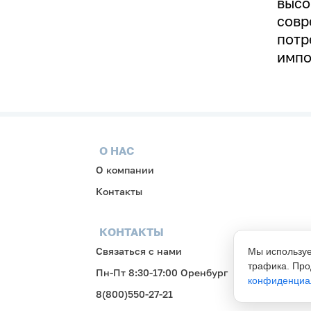
высо
совр
потр
импо
О НАС
О компании
Контакты
КОНТАКТЫ
Связаться с нами
Мы используе
трафика. Про
Пн-Пт 8:30-17:00 Оренбург
конфиденциа
8(800)550-27-21