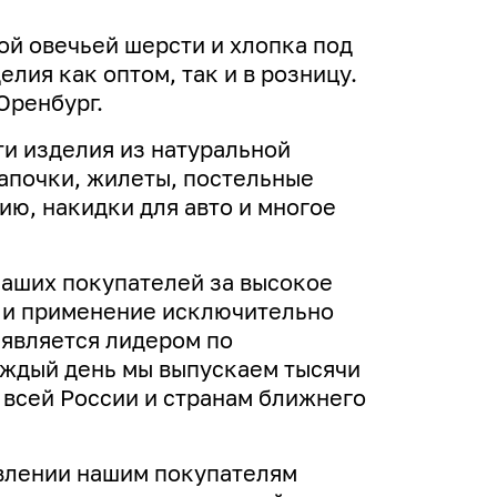
ой овечьей шерсти и хлопка под
лия как оптом, так и в розницу.
Оренбург.
и изделия из натуральной
апочки, жилеты, постельные
ю, накидки для авто и многое
наших покупателей за высокое
н и применение исключительно
 является лидером по
аждый день мы выпускаем тысячи
 всей России и странам ближнего
влении нашим покупателям