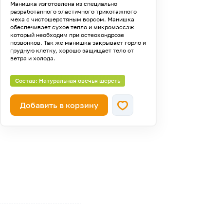
Манишка изготовлена из специально
разработанного эластичного трикотажного
меха с чистошерстяным ворсом. Манишка
обеспечивает сухое тепло и микромассаж
который необходим при остеохондрозе
позвонков. Так же манишка закрывает горло и
грудную клетку, хорошо защищает тело от
ветра и холода.
Состав: Натуральная овечья шерсть
Добавить в корзину