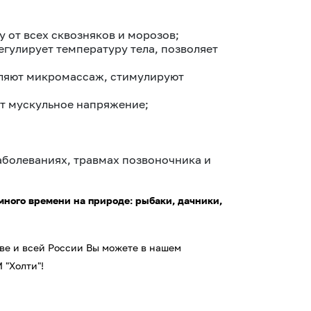
 от всех сквозняков и морозов;
егулирует температуру тела, позволяет
вляют микромассаж, стимулируют
ет мускульное напряжение;
болеваниях, травмах позвоночника и
много времени на природе: рыбаки, дачники,
кве и всей России Вы можете в нашем
 "Холти"!