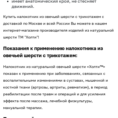
имеет анатомический крой, не стесняет
движений.
Купить налокотник из овечьей шерсти с трикотажем с
доставкой по Москве и всей России Вы можете в нашем
интернет-магазине производителя изделий из натуральной
шерсти ТМ "Холти"!
Показания к применению налокотника из
овечьей шерсти с трикотажем:
Налокотник из натуральной овечьей шерсти «Холти™»
показан к применению при заболеваниях, связанных с
воспалительными изменениями в суставах, мышечной и
костной ткани (артрозы, артриты, ревматизм), в период
реабилитации после травм и операций и для усиления
эффекта после массажа, лечебной физкультуры,
мануальной терапии.