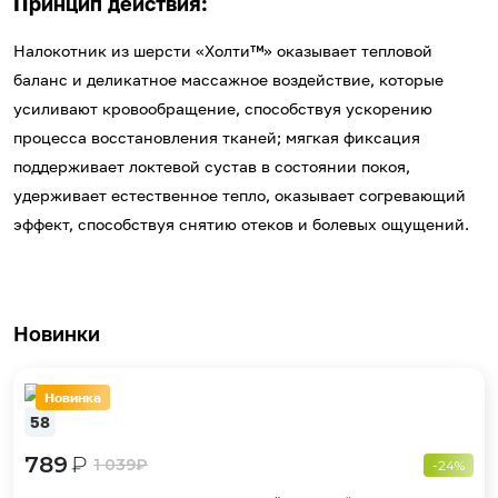
Принцип действия:
Налокотник из шерсти «Холти™» оказывает тепловой
баланс и деликатное массажное воздействие, которые
усиливают кровообращение, способствуя ускорению
процесса восстановления тканей; мягкая фиксация
поддерживает локтевой сустав в состоянии покоя,
удерживает естественное тепло, оказывает согревающий
эффект, способствуя снятию отеков и болевых ощущений.
Новинки
Новинка
58
789
₽
1 039
₽
-24%