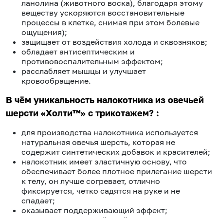
ланолина (животного воска), благодаря этому
веществу ускоряются восстановительные
процессы в клетке, снимая при этом болевые
ощущения);
защищает от воздействия холода и сквозняков;
обладает антисептическим и
противовоспалительным эффектом;
расслабляет мышцы и улучшает
кровообращение.
В чём уникальность налокотника из овечьей
шерсти «Холти™» с трикотажем? :
для производства налокотника используется
натуральная овечья шерсть, которая не
содержит синтетических добавок и красителей;
налокотник имеет эластичную основу, что
обеспечивает более плотное прилегание шерсти
к телу, он лучше согревает, отлично
фиксируется, четко садятся на руке и не
спадает;
оказывает поддерживающий эффект;