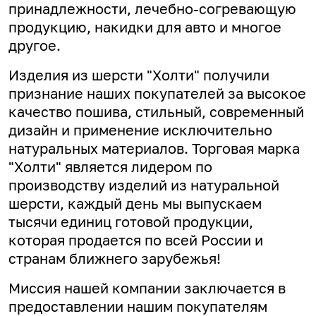
принадлежности, лечебно-согревающую
продукцию, накидки для авто и многое
другое.
Изделия из шерсти "Холти" получили
признание наших покупателей за высокое
качество пошива, стильный, современный
дизайн и применение исключительно
натуральных материалов. Торговая марка
"Холти" является лидером по
производству изделий из натуральной
шерсти, каждый день мы выпускаем
тысячи единиц готовой продукции,
которая продается по всей России и
странам ближнего зарубежья!
Миссия нашей компании заключается в
предоставлении нашим покупателям