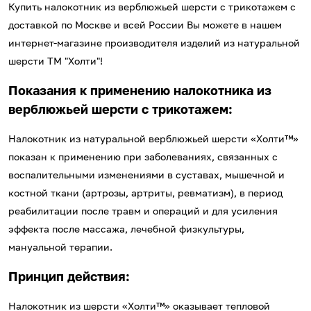
Купить налокотник из верблюжьей шерсти с трикотажем с
доставкой по Москве и всей России Вы можете в нашем
интернет-магазине производителя изделий из натуральной
шерсти ТМ "Холти"!
Показания к применению налокотника из
верблюжьей шерсти с трикотажем:
Налокотник из натуральной верблюжьей шерсти «Холти™»
показан к применению при заболеваниях, связанных с
воспалительными изменениями в суставах, мышечной и
костной ткани (артрозы, артриты, ревматизм), в период
реабилитации после травм и операций и для усиления
эффекта после массажа, лечебной физкультуры,
мануальной терапии.
Принцип действия:
Налокотник из шерсти «Холти™» оказывает тепловой