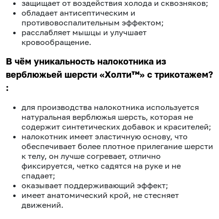
защищает от воздействия холода и сквозняков;
обладает антисептическим и
противовоспалительным эффектом;
расслабляет мышцы и улучшает
кровообращение.
В чём уникальность налокотника из
верблюжьей шерсти «Холти™» с трикотажем?
:
для производства налокотника используется
натуральная верблюжья шерсть, которая не
содержит синтетических добавок и красителей;
налокотник имеет эластичную основу, что
обеспечивает более плотное прилегание шерсти
к телу, он лучше согревает, отлично
фиксируется, четко садятся на руке и не
спадает;
оказывает поддерживающий эффект;
имеет анатомический крой, не стесняет
движений.