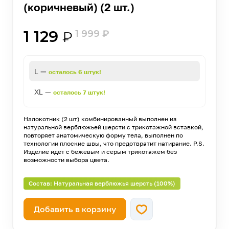
(коричневый) (2 шт.)
1 129
1 999
₽
₽
—
L
осталось 6 штук!
—
XL
осталось 7 штук!
Налокотник (2 шт) комбинированный выполнен из
натуральной верблюжьей шерсти с трикотажной вставкой,
повторяет анатомическую форму тела, выполнен по
технологии плоские швы, что предотвратит натирание. P.S.
Изделие идет с бежевым и серым трикотажем без
возможности выбора цвета.
Состав: Натуральная верблюжья шерсть (100%)
Добавить в корзину