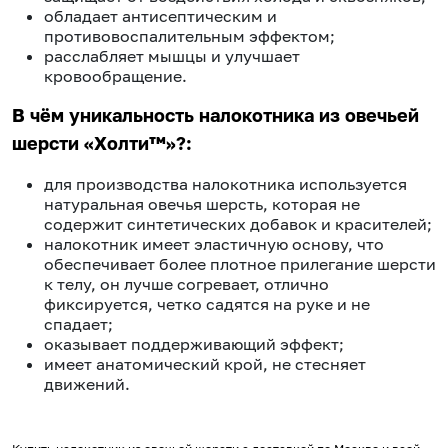
обладает антисептическим и
противовоспалительным эффектом;
расслабляет мышцы и улучшает
кровообращение.
В чём уникальность налокотника из овечьей
шерсти «Холти™»?:
для производства налокотника используется
натуральная овечья шерсть, которая не
содержит синтетических добавок и красителей;
налокотник имеет эластичную основу, что
обеспечивает более плотное прилегание шерсти
к телу, он лучше согревает, отлично
фиксируется, четко садятся на руке и не
спадает;
оказывает поддерживающий эффект;
имеет анатомический крой, не стесняет
движений.