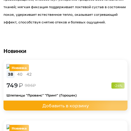
тканей; мягкая фиксация поддерживает локтевой сустав в состоянии
покоя, удерживает естественное тепло, оказывает согревающий
эффект, способствуя снятию отеков и болевых ощущений.
Новинки
Новинка
38
40
42
749
₽
986
₽
-24%
Шлепанцы "Прованс" "Принт" (Горошек)
Добавить в корзину
Новинка