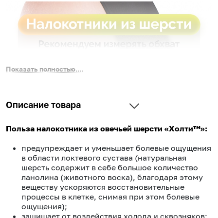
Показать полностью....
Описание товара
Польза налокотника из овечьей шерсти «Холти™»:
предупреждает и уменьшает болевые ощущения
в области локтевого сустава (натуральная
шерсть содержит в себе большое количество
ланолина (животного воска), благодаря этому
веществу ускоряются восстановительные
процессы в клетке, снимая при этом болевые
ощущения);
защищает от воздействия холода и сквозняков;