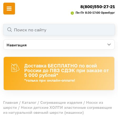
8(800)550-27-21
Пн-Пт 8:30-17:00 Оренбург
Навигация
Доставка БЕСПЛАТНО по всей
России до ПВЗ СДЭК при заказе от
5 000 рублей*
*только при онлайн-оплате!
Главная
/
Каталог
/
Согревающие изделия
/
Носки из
шерсти
/ Носки детские ХОЛТИ эластичные согревающие
из натуральной овечьей шерсти (машинки)