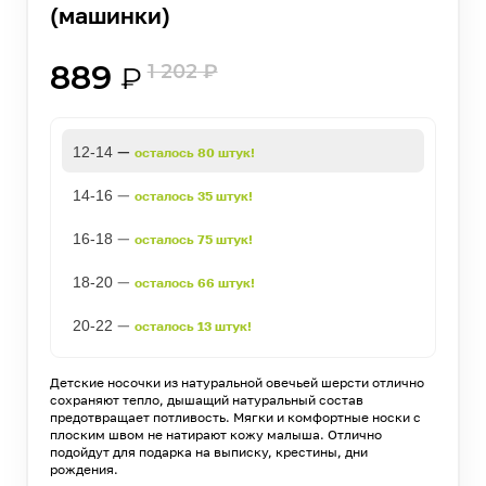
(машинки)
889
1 202
₽
₽
—
12-14
осталось 80 штук!
—
14-16
осталось 35 штук!
—
16-18
осталось 75 штук!
—
18-20
осталось 66 штук!
—
20-22
осталось 13 штук!
Детские носочки из натуральной овечьей шерсти отлично
сохраняют тепло, дышащий натуральный состав
предотвращает потливость. Мягки и комфортные носки с
плоским швом не натирают кожу малыша. Отлично
подойдут для подарка на выписку, крестины, дни
рождения.