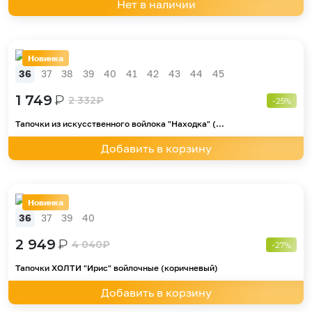
Нет в наличии
Новинка
36
37
38
39
40
41
42
43
44
45
1 749
₽
2 332
₽
-25%
Тапочки из искусственного войлока "Находка" (...
Добавить в корзину
Новинка
36
37
39
40
2 949
₽
4 040
₽
-27%
Тапочки ХОЛТИ "Ирис" войлочные (коричневый)
Добавить в корзину