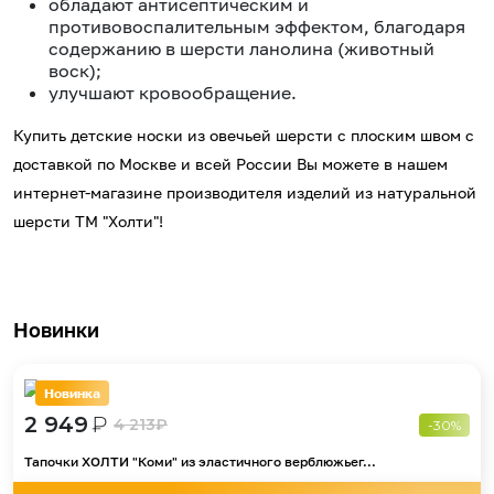
обладают антисептическим и
противовоспалительным эффектом, благодаря
содержанию в шерсти ланолина (животный
воск);
улучшают кровообращение.
Купить детские носки из овечьей шерсти с плоским швом с
доставкой по Москве и всей России Вы можете в нашем
интернет-магазине производителя изделий из натуральной
шерсти ТМ "Холти"!
Новинки
Новинка
2 949
₽
4 213
₽
-30%
Тапочки ХОЛТИ "Коми" из эластичного верблюжьег...