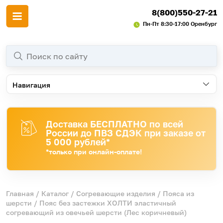
8(800)550-27-21
Пн-Пт 8:30-17:00 Оренбург
Навигация
Доставка БЕСПЛАТНО по всей
России до ПВЗ СДЭК при заказе от
5 000 рублей*
*только при онлайн-оплате!
Главная
/
Каталог
/
Согревающие изделия
/
Пояса из
шерсти
/ Пояс без застежки ХОЛТИ эластичный
согревающий из овечьей шерсти (Лес коричневый)