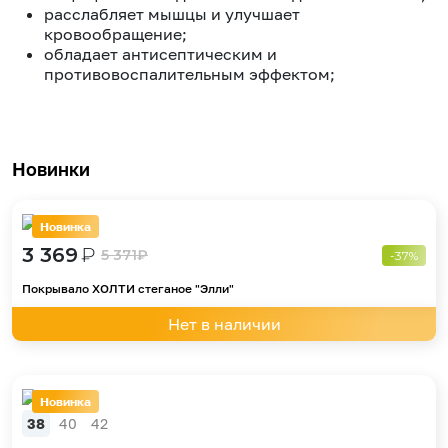
расслабляет мышцы и улучшает
кровообращение;
обладает антисептическим и
противовоспалительным эффектом;
Новинки
Новинка
3 369
₽
5 371
₽
-37%
Покрывало ХОЛТИ стеганое "Элли"
Нет в наличии
Новинка
38
40
42