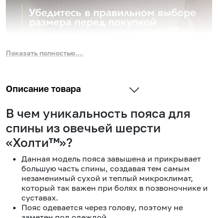
Показать полностью....
Описание товара
В чем уникальность пояса для
спины из овечьей шерсти
«Холти™»?
Данная модель пояса завышена и прикрывает
большую часть спины, создавая тем самым
незаменимый сухой и теплый микроклимат,
который так важен при болях в позвоночнике и
суставах.
Пояс одевается через голову, поэтому не
заметен под одеждой