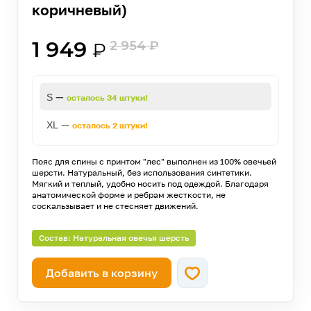
коричневый)
1 949
2 954
₽
₽
—
S
осталось 34 штуки!
—
XL
осталось 2 штуки!
Пояс для спины с принтом "лес" выполнен из 100% овечьей
шерсти. Натуральный, без использования синтетики.
Мягкий и теплый, удобно носить под одеждой. Благодаря
анатомической форме и ребрам жесткости, не
соскальзывает и не стесняет движений.
Состав: Натуральная овечья шерсть
Добавить в корзину