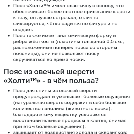
Пояс «Холти™» имеет эластичную основу, что
обеспечивает более плотное прилегание шерсти
к телу, он лучше согревает, отлично
фиксируется, чётко садится по фигуре и не
спадает.
Пояс также имеет анатомическую форму и
рёбра жёсткости (пластины толщиной 0,5 см.,
расположенные поперёк пояса со стороны
поясницы), они не позволяют поясу
скручиваться во время носки.
Пояс из овечьей шерсти
«Холти™» - в чём польза?
Пояс для спины из овечьей шерсти
предупреждает и уменьшает болевые ощущения
(натуральная шерсть содержит в себе большое
количество ланолина (животного воска),
благодаря этому веществу ускоряются
восстановительные процессы в клетке, снимая
при этом болевые ощущения);
защищает от воздействия холода и сквозняков;