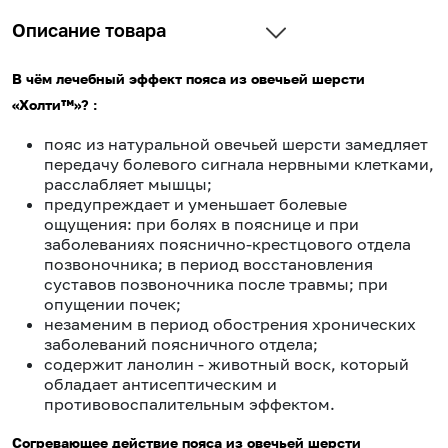
Описание товара
В чём лечебный эффект пояса из овечьей шерсти
«Холти™»? :
пояс из натуральной овечьей шерсти замедляет
передачу болевого сигнала нервными клетками,
расслабляет мышцы;
предупреждает и уменьшает болевые
ощущения: при болях в пояснице и при
заболеваниях пояснично-крестцового отдела
позвоночника; в период восстановления
суставов позвоночника после травмы; при
опущении почек;
незаменим в период обострения хронических
заболеваний поясничного отдела;
содержит ланолин - животный воск, который
обладает антисептическим и
противовоспалительным эффектом.
Согревающее действие пояса из овечьей шерсти