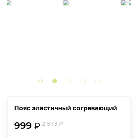
Пояс эластичный согревающий
999
2 573
₽
₽