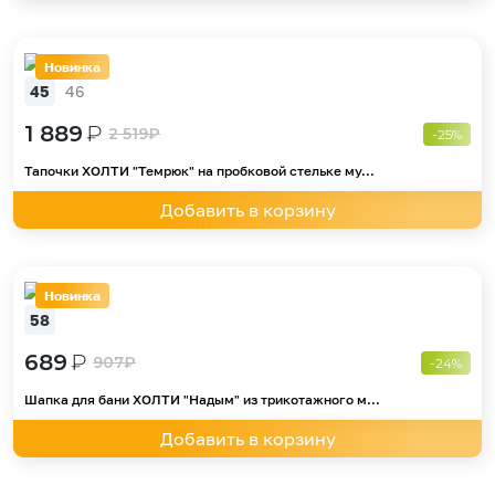
Новинка
45
46
1 889
₽
2 519
₽
-25%
Тапочки ХОЛТИ "Темрюк" на пробковой стельке му...
Добавить в корзину
Новинка
58
689
₽
907
₽
-24%
Шапка для бани ХОЛТИ "Надым" из трикотажного м...
Добавить в корзину