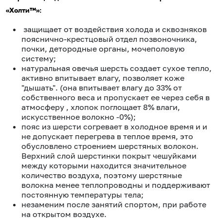
«Холти™»:
защищает от воздействия холода и сквозняков
пояснично-крестцовый отдел позвоночника,
почки, детородные органы, мочеполовую
систему;
натуральная овечья шерсть создает сухое тепло,
активно впитывает влагу, позволяет коже
"дышать". (она впитывает влагу до 33% от
собственного веса и пропускает ее через себя в
атмосферу , хлопок поглощает 8% влаги,
искусственное волокно -0%);
пояс из шерсти согревает в холодное время и и
не допускает перегрева в теплое время, это
обусловлено строением шерстяных волокон.
Верхний слой шерстинки покрыт чешуйками
между которыми находится значительное
количество воздуха, поэтому шерстяные
волокна менее теплопроводны и поддерживают
постоянную температуры тела;
незаменим после занятий спортом, при работе
на открытом воздухе.