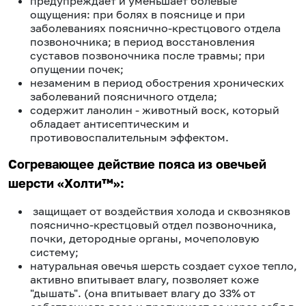
предупреждает и уменьшает болевые
ощущения: при болях в пояснице и при
заболеваниях пояснично-крестцового отдела
позвоночника; в период восстановления
суставов позвоночника после травмы; при
опущении почек;
незаменим в период обострения хронических
заболеваний поясничного отдела;
содержит ланолин - животный воск, который
обладает антисептическим и
противовоспалительным эффектом.
Согревающее действие пояса из овечьей
шерсти «Холти™»:
защищает от воздействия холода и сквозняков
пояснично-крестцовый отдел позвоночника,
почки, детородные органы, мочеполовую
систему;
натуральная овечья шерсть создает сухое тепло,
активно впитывает влагу, позволяет коже
"дышать". (она впитывает влагу до 33% от