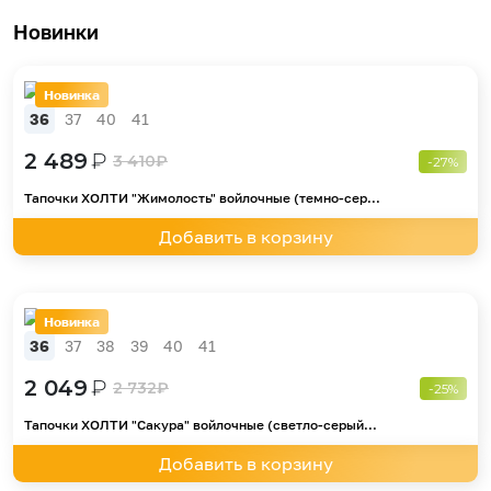
Новинки
Новинка
36
37
40
41
2 489
₽
3 410
₽
-27%
Тапочки ХОЛТИ "Жимолость" войлочные (темно-сер...
Добавить в корзину
Новинка
36
37
38
39
40
41
2 049
₽
2 732
₽
-25%
Тапочки ХОЛТИ "Сакура" войлочные (светло-серый...
Добавить в корзину