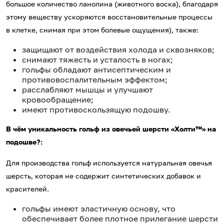
большое количество ланолина (животного воска), благодаря
этому веществу ускоряются восстановительные процессы
в клетке, снимая при этом болевые ощущения), также:
защищают от воздействия холода и сквозняков;
снимают тяжесть и усталость в ногах;
гольфы обладают антисептическим и
противовоспалительным эффектом;
расслабляют мышцы и улучшают
кровообращение;
имеют противоскользящую подошву.
В чём уникальность гольф из овечьей шерсти «Холти™» на
подошве?:
Для производства гольф используется натуральная овечья
шерсть, которая не содержит синтетических добавок и
красителей.
гольфы имеют эластичную основу, что
обеспечивает более плотное прилегание шерсти