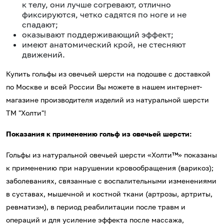
к телу, они лучше согревают, отлично
фиксируются, четко садятся по ноге и не
спадают;
оказывают поддерживающий эффект;
имеют анатомический крой, не стесняют
движений.
Купить гольфы из овечьей шерсти на подошве с доставкой
по Москве и всей России Вы можете в нашем интернет-
магазине производителя изделий из натуральной шерсти
ТМ "Холти"!
Показания к применению гольф из овечьей шерсти:
Гольфы из натуральной овечьей шерсти «Холти™» показаны
к применению при нарушении кровообращения (варикоз);
заболеваниях, связанные с воспалительными изменениями
в суставах, мышечной и костной ткани (артрозы, артриты,
ревматизм), в период реабилитации после травм и
операций и для усиление эффекта после массажа,