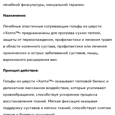
лечебной физкультуры, мануальной терапии.
Назначение:
Лечебные эластичные согревающие гольфы из шерсти
«Холти™» предназначены для прогрева сухим теплом,
защиты от переохлаждения, профилактики и лечения травм
в области коленного сустава, профилактики или лечения
хронических и острых заболеваний суставов, мышц,
варикозного расширения вен.
Принцип действия:
Гольфы из шерсти «Холти™» оказывают тепловой баланс и
деликатное массажное воздействие, которые усиливают
кровообращение, способствуя ускорению процесса
восстановления тканей. Мягкая фиксация оказывая
поддержку суставов и мягких тканей, способствует снятию
отеков и болевых ощущений.