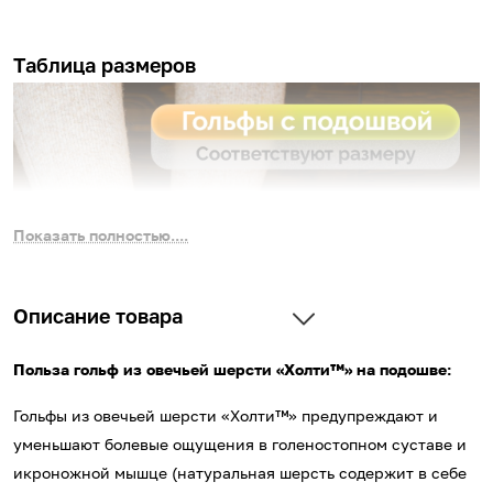
Таблица размеров
Показать полностью....
Описание товара
Польза гольф из овечьей шерсти «Холти™» на подошве:
Гольфы из овечьей шерсти «Холти™» предупреждают и
уменьшают болевые ощущения в голеностопном суставе и
икроножной мышце (натуральная шерсть содержит в себе