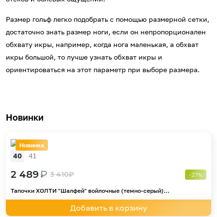
Размер гольф легко подобрать с помощью размерной сетки,
достаточно знать размер ноги, если он непропорционален
обхвату икры, например, когда нога маленькая, а обхват
икры большой, то лучше узнать обхват икры и
ориентироваться на этот параметр при выборе размера.
Новинки
Новинка
40
41
2 489
₽
3 410
₽
-27%
Тапочки ХОЛТИ "Шалфей" войлочные (темно-серый)...
Добавить в корзину