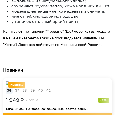
выполнены из натурального хлопка;
сохраняют "сухое" тепло, кожа ног в них дышит;
модель шлепанцы - легко надевать и снимать;
имеют гибкую удобную подошву;
у тапочек стильный яркий принт;
Купить летние тапочки "Прованс" (Дюймовочка) вы можете
в нашем интернет-магазине производителя изделий ТМ
"Холти"! Доставка действует по Москве и всей России.
Новинки
Новинка
36
37
38
39
40
41
1 949
₽
2 599
₽
-25%
Тапочки ХОЛТИ "Лаванда" войлочные (светло-серы...