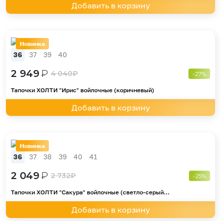
Добавить в корзину
Новинка
36
37
39
40
2 949
₽
4 040
₽
-27%
Тапочки ХОЛТИ "Ирис" войлочные (коричневый)
Добавить в корзину
Новинка
36
37
38
39
40
41
2 049
₽
2 732
₽
-25%
Тапочки ХОЛТИ "Сакура" войлочные (светло-серый...
Добавить в корзину