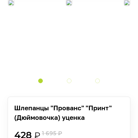
Шлепанцы "Прованс" "Принт"
(Дюймовочка) уценка
428
1 695
₽
₽